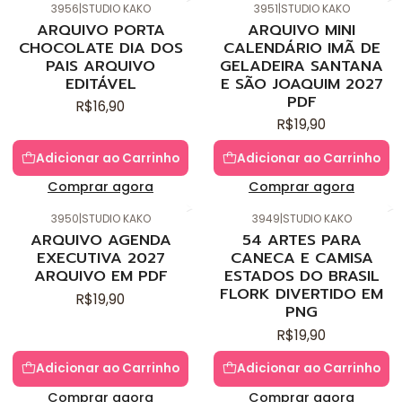
3956
|
STUDIO KAKO
3951
|
STUDIO KAKO
Novo
Novo
ARQUIVO PORTA
ARQUIVO MINI
CHOCOLATE DIA DOS
CALENDÁRIO IMÃ DE
PAIS ARQUIVO
GELADEIRA SANTANA
EDITÁVEL
E SÃO JOAQUIM 2027
PDF
R$16,90
R$19,90
Adicionar ao Carrinho
Adicionar ao Carrinho
Comprar agora
Comprar agora
3950
|
STUDIO KAKO
3949
|
STUDIO KAKO
Novo
Novo
ARQUIVO AGENDA
54 ARTES PARA
EXECUTIVA 2027
CANECA E CAMISA
ARQUIVO EM PDF
ESTADOS DO BRASIL
FLORK DIVERTIDO EM
R$19,90
PNG
R$19,90
Adicionar ao Carrinho
Adicionar ao Carrinho
Comprar agora
Comprar agora