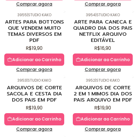
Comprar agora
Comprar agora
3955
|
STUDIO KAKO
3954
|
STUDIO KAKO
Novo
Novo
ARTES PARA BOTTONS
ARTE PARA CANECA E
QUE VENDEM MUITO
QUADRO DIA DOS PAIS
TEMAS DIVERSOS EM
NETFLIX ARQUIVO
PDF
EDITÁVEL
R$19,90
R$16,90
Adicionar ao Carrinho
Adicionar ao Carrinho
Comprar agora
Comprar agora
3953
|
STUDIO KAKO
3952
|
STUDIO KAKO
Novo
Novo
ARQUIVOS DE CORTE
ARQUIVOS DE CORTE
SACOLA E CESTA DIA
2 EM 1 MIMOS DIA DOS
DOS PAIS EM PDF
PAIS ARQUIVO EM PDF
R$19,90
R$19,90
Adicionar ao Carrinho
Adicionar ao Carrinho
Comprar agora
Comprar agora