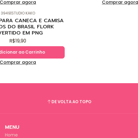
Comprar agora
Comprar agor
3949
|
STUDIO KAKO
 PARA CANECA E CAMISA
OS DO BRASIL FLORK
VERTIDO EM PNG
R$19,90
dicionar ao Carrinho
Comprar agora
DE VOLTA AO TOPO
MENU
Home