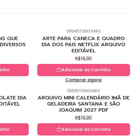
3954
|
STUDIO KAKO
Novo
NS QUE
ARTE PARA CANECA E QUADRO
DIVERSOS
DIA DOS PAIS NETFLIX ARQUIVO
EDITÁVEL
R$16,90
inho
Adicionar ao Carrinho
a
Comprar agora
3951
|
STUDIO KAKO
Novo
OLATE DIA
ARQUIVO MINI CALENDÁRIO IMÃ DE
DITÁVEL
GELADEIRA SANTANA E SÃO
JOAQUIM 2027 PDF
R$19,90
inho
Adicionar ao Carrinho