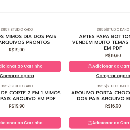
3957
|
STUDIO KAKO
3955
|
STUDIO KAKO
Novo
S MIMOS DIA DOS PAIS
ARTES PARA BOTTO
ARQUIVOS PRONTOS
VENDEM MUITO TEMAS 
EM PDF
R$19,90
R$19,90
dicionar ao Carrinho
Adicionar ao Carr
Comprar agora
Comprar agor
3952
|
STUDIO KAKO
3956
|
STUDIO KAKO
Novo
DE CORTE 2 EM 1 MIMOS
ARQUIVO PORTA CHOC
 PAIS ARQUIVO EM PDF
DOS PAIS ARQUIVO E
R$19,90
R$16,90
dicionar ao Carrinho
Adicionar ao Carr