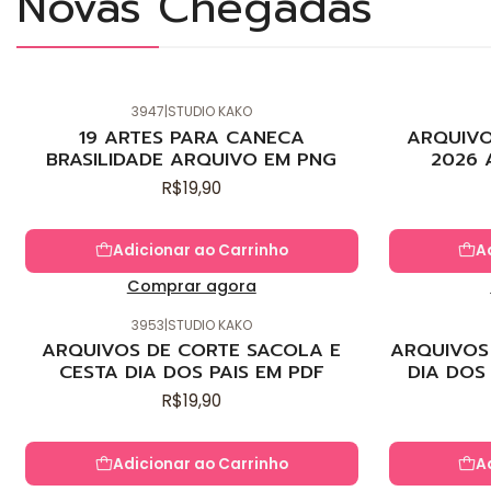
Novas Chegadas
3947
|
STUDIO KAKO
Novo
Novo
19 ARTES PARA CANECA
ARQUIVO
BRASILIDADE ARQUIVO EM PNG
2026 
R$19,90
Adicionar ao Carrinho
A
Comprar agora
3953
|
STUDIO KAKO
Novo
Novo
ARQUIVOS DE CORTE SACOLA E
ARQUIVOS 
CESTA DIA DOS PAIS EM PDF
DIA DOS
R$19,90
Adicionar ao Carrinho
A