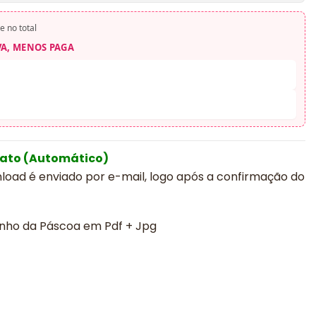
e no total
VA, MENOS PAGA
iato (Automático)
nload é enviado por e-mail, logo após a confirmação do
inho da Páscoa em Pdf + Jpg