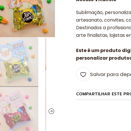
Sublimação, personalizad
artesanato, convites, ca
Destinados a profissiona
arte finalistas, lojistas 
Este é um produto di
personalizar produtos
Salvar para dep
COMPARTILHAR ESTE PR