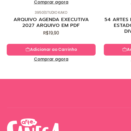
Comprar agora
3950
|
STUDIO KAKO
Novo
Novo
ARQUIVO AGENDA EXECUTIVA
54 ARTES
2027 ARQUIVO EM PDF
ESTAD
DI
R$19,90
Adicionar ao Carrinho
A
Comprar agora