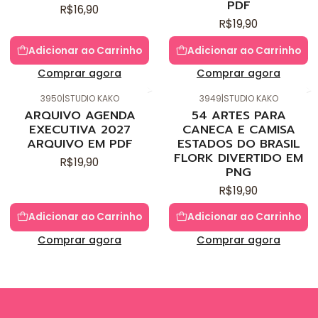
PDF
R$16,90
R$19,90
Adicionar ao Carrinho
Adicionar ao Carrinho
Comprar agora
Comprar agora
3950
|
STUDIO KAKO
3949
|
STUDIO KAKO
Novo
Novo
ARQUIVO AGENDA
54 ARTES PARA
EXECUTIVA 2027
CANECA E CAMISA
ARQUIVO EM PDF
ESTADOS DO BRASIL
FLORK DIVERTIDO EM
R$19,90
PNG
R$19,90
Adicionar ao Carrinho
Adicionar ao Carrinho
Comprar agora
Comprar agora