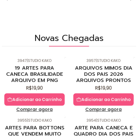
Novas Chegadas
3947
|
STUDIO KAKO
3957
|
STUDIO KAKO
Novo
Novo
19 ARTES PARA
ARQUIVOS MIMOS DIA
CANECA BRASILIDADE
DOS PAIS 2026
ARQUIVO EM PNG
ARQUIVOS PRONTOS
R$19,90
R$19,90
Adicionar ao Carrinho
Adicionar ao Carrinho
Comprar agora
Comprar agora
3955
|
STUDIO KAKO
3954
|
STUDIO KAKO
Novo
Novo
ARTES PARA BOTTONS
ARTE PARA CANECA E
QUE VENDEM MUITO
QUADRO DIA DOS PAIS