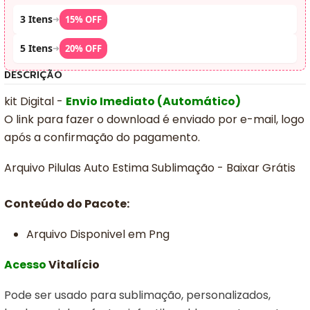
3 Itens
➜
15% OFF
5 Itens
➜
20% OFF
DESCRIÇÃO
kit Digital -
Envio Imediato (Automático)
O link para fazer o download é enviado por e-mail, logo
após a confirmação do pagamento.
Arquivo Pilulas Auto Estima Sublimação - Baixar Grátis
Conteúdo do Pacote:
Arquivo Disponivel em Png
Acesso
Vitalício
Pode ser usado para sublimação, personalizados,