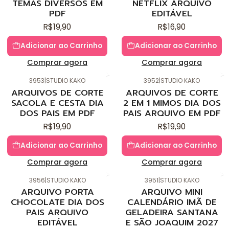
TEMAS DIVERSOS EM
NETFLIX ARQUIVO
PDF
EDITÁVEL
R$19,90
R$16,90
Adicionar ao Carrinho
Adicionar ao Carrinho
Comprar agora
Comprar agora
3953
|
STUDIO KAKO
3952
|
STUDIO KAKO
Novo
Novo
ARQUIVOS DE CORTE
ARQUIVOS DE CORTE
SACOLA E CESTA DIA
2 EM 1 MIMOS DIA DOS
DOS PAIS EM PDF
PAIS ARQUIVO EM PDF
R$19,90
R$19,90
Adicionar ao Carrinho
Adicionar ao Carrinho
Comprar agora
Comprar agora
3956
|
STUDIO KAKO
3951
|
STUDIO KAKO
Novo
Novo
ARQUIVO PORTA
ARQUIVO MINI
CHOCOLATE DIA DOS
CALENDÁRIO IMÃ DE
PAIS ARQUIVO
GELADEIRA SANTANA
EDITÁVEL
E SÃO JOAQUIM 2027