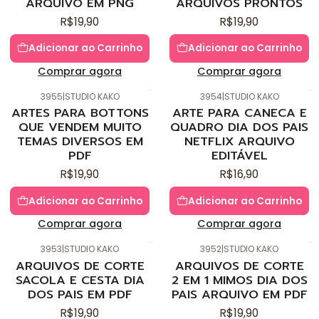
ARQUIVO EM PNG
ARQUIVOS PRONTOS
R$19,90
R$19,90
Adicionar ao Carrinho
Adicionar ao Carrinho
Comprar agora
Comprar agora
3955
|
STUDIO KAKO
3954
|
STUDIO KAKO
Novo
Novo
ARTES PARA BOTTONS
ARTE PARA CANECA E
QUE VENDEM MUITO
QUADRO DIA DOS PAIS
TEMAS DIVERSOS EM
NETFLIX ARQUIVO
PDF
EDITÁVEL
R$19,90
R$16,90
Adicionar ao Carrinho
Adicionar ao Carrinho
Comprar agora
Comprar agora
3953
|
STUDIO KAKO
3952
|
STUDIO KAKO
Novo
Novo
ARQUIVOS DE CORTE
ARQUIVOS DE CORTE
SACOLA E CESTA DIA
2 EM 1 MIMOS DIA DOS
DOS PAIS EM PDF
PAIS ARQUIVO EM PDF
R$19,90
R$19,90