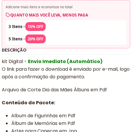
Adicione mais itens e economize no total
QUANTO MAIS VOCÊ LEVA, MENOS PAGA
3 Itens
➜
15% OFF
5 Itens
➜
20% OFF
DESCRIÇÃO
kit Digital -
Envio Imediato (Automático)
O link para fazer o download é enviado por e-mail, logo
após a confirmação do pagamento.
Arquivo de Corte Dia das Mães Álbuns em Pdf
Conteúdo do Pacote:
Album de Figurinhas em Pdf
Álbum de Memórias em Pdf
Artes para Canecas em Jpg