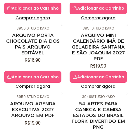
Adicionar ao Carrinho
Adicionar ao Carrinho
Comprar agora
Comprar agora
3956
|
STUDIO KAKO
3951
|
STUDIO KAKO
Novo
Novo
ARQUIVO PORTA
ARQUIVO MINI
CHOCOLATE DIA DOS
CALENDÁRIO IMÃ DE
PAIS ARQUIVO
GELADEIRA SANTANA
EDITÁVEL
E SÃO JOAQUIM 2027
PDF
R$16,90
R$19,90
Adicionar ao Carrinho
Adicionar ao Carrinho
Comprar agora
Comprar agora
3950
|
STUDIO KAKO
3949
|
STUDIO KAKO
Novo
Novo
ARQUIVO AGENDA
54 ARTES PARA
EXECUTIVA 2027
CANECA E CAMISA
ARQUIVO EM PDF
ESTADOS DO BRASIL
FLORK DIVERTIDO EM
R$19,90
PNG