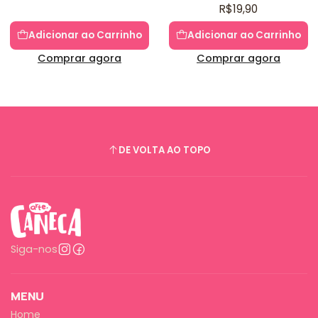
R$19,90
Adicionar ao Carrinho
Adicionar ao Carrinho
Comprar agora
Comprar agora
DE VOLTA AO TOPO
Siga-nos
MENU
Home