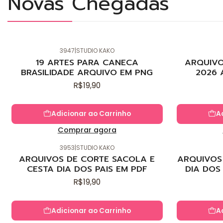
Novas Chegadas
3947
|
STUDIO KAKO
Novo
Novo
19 ARTES PARA CANECA
ARQUIVO
BRASILIDADE ARQUIVO EM PNG
2026 
R$19,90
Adicionar ao Carrinho
A
Comprar agora
3953
|
STUDIO KAKO
Novo
Novo
ARQUIVOS DE CORTE SACOLA E
ARQUIVOS 
CESTA DIA DOS PAIS EM PDF
DIA DOS
R$19,90
Adicionar ao Carrinho
A