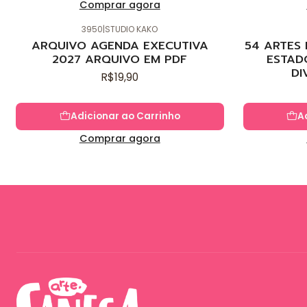
Comprar agora
3950
|
STUDIO KAKO
Novo
Novo
ARQUIVO AGENDA EXECUTIVA
54 ARTES
2027 ARQUIVO EM PDF
ESTAD
DI
R$19,90
Adicionar ao Carrinho
A
Comprar agora