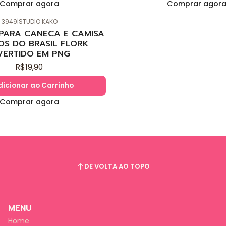
Comprar agora
Comprar agor
3949
|
STUDIO KAKO
 PARA CANECA E CAMISA
OS DO BRASIL FLORK
VERTIDO EM PNG
R$19,90
dicionar ao Carrinho
Comprar agora
DE VOLTA AO TOPO
MENU
Home