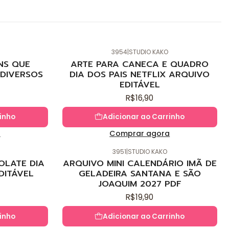
3954
|
STUDIO KAKO
Novo
NS QUE
ARTE PARA CANECA E QUADRO
DIVERSOS
DIA DOS PAIS NETFLIX ARQUIVO
EDITÁVEL
R$16,90
inho
Adicionar ao Carrinho
a
Comprar agora
3951
|
STUDIO KAKO
Novo
OLATE DIA
ARQUIVO MINI CALENDÁRIO IMÃ DE
DITÁVEL
GELADEIRA SANTANA E SÃO
JOAQUIM 2027 PDF
R$19,90
inho
Adicionar ao Carrinho