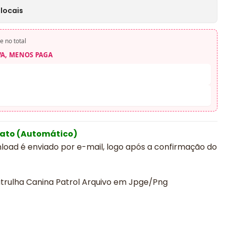
locais
e no total
VA, MENOS PAGA
iato (Automático)
nload é enviado por e-mail, logo após a confirmação do
trulha Canina Patrol Arquivo em Jpge/Png