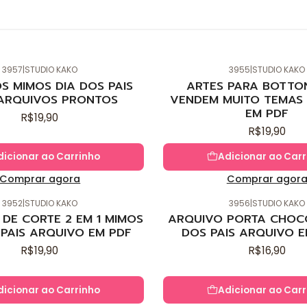
3957
|
STUDIO KAKO
3955
|
STUDIO KAKO
Novo
S MIMOS DIA DOS PAIS
ARTES PARA BOTTO
ARQUIVOS PRONTOS
VENDEM MUITO TEMAS 
EM PDF
R$19,90
R$19,90
dicionar ao Carrinho
Adicionar ao Carr
Comprar agora
Comprar agor
3952
|
STUDIO KAKO
3956
|
STUDIO KAKO
Novo
DE CORTE 2 EM 1 MIMOS
ARQUIVO PORTA CHOC
 PAIS ARQUIVO EM PDF
DOS PAIS ARQUIVO E
R$19,90
R$16,90
dicionar ao Carrinho
Adicionar ao Carr