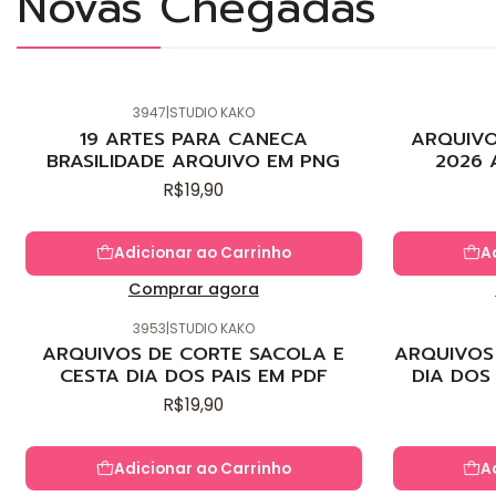
Novas Chegadas
3947
|
STUDIO KAKO
Novo
Novo
19 ARTES PARA CANECA
ARQUIVO
BRASILIDADE ARQUIVO EM PNG
2026 
R$19,90
Adicionar ao Carrinho
A
Comprar agora
3953
|
STUDIO KAKO
Novo
Novo
ARQUIVOS DE CORTE SACOLA E
ARQUIVOS 
CESTA DIA DOS PAIS EM PDF
DIA DOS
R$19,90
Adicionar ao Carrinho
A