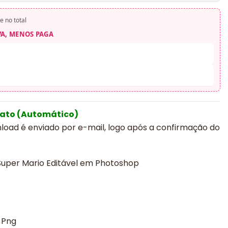
e no total
VA, MENOS PAGA
iato (Automático)
nload é enviado por e-mail, logo após a confirmação do
uper Mario Editável em Photoshop
 Png