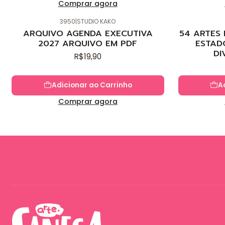
Comprar agora
3950
|
STUDIO KAKO
Novo
Novo
ARQUIVO AGENDA EXECUTIVA
54 ARTES
2027 ARQUIVO EM PDF
ESTAD
DI
R$19,90
Adicionar ao Carrinho
A
Comprar agora