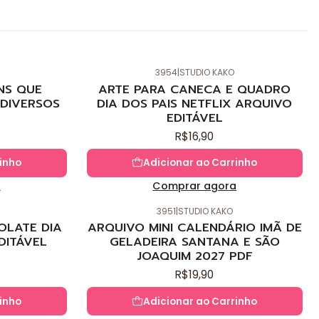
3954
|
STUDIO KAKO
Novo
NS QUE
ARTE PARA CANECA E QUADRO
DIVERSOS
DIA DOS PAIS NETFLIX ARQUIVO
EDITÁVEL
R$16,90
inho
Adicionar ao Carrinho
a
Comprar agora
3951
|
STUDIO KAKO
Novo
OLATE DIA
ARQUIVO MINI CALENDÁRIO IMÃ DE
DITÁVEL
GELADEIRA SANTANA E SÃO
JOAQUIM 2027 PDF
R$19,90
inho
Adicionar ao Carrinho