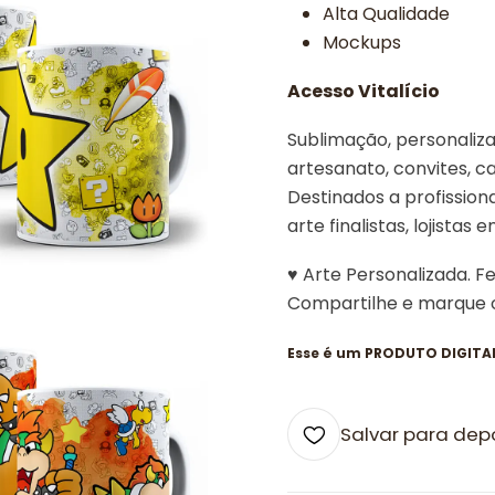
Alta Qualidade
Mockups
Acesso Vitalício
Sublimação, personalizad
artesanato, convites, ca
Destinados a profissiona
arte finalistas, lojistas 
♥ Arte Personalizada. F
Compartilhe e marque
Esse é um PRODUTO DIGITAL,
Salvar para dep