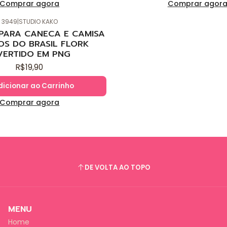
Comprar agora
Comprar agor
3949
|
STUDIO KAKO
 PARA CANECA E CAMISA
OS DO BRASIL FLORK
VERTIDO EM PNG
R$19,90
dicionar ao Carrinho
Comprar agora
DE VOLTA AO TOPO
MENU
Home