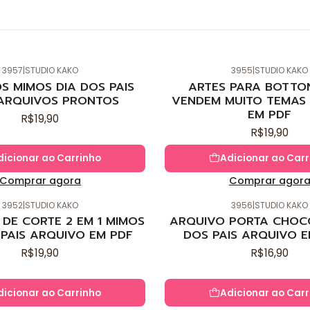
3957
|
STUDIO KAKO
3955
|
STUDIO KAKO
Novo
S MIMOS DIA DOS PAIS
ARTES PARA BOTTO
ARQUIVOS PRONTOS
VENDEM MUITO TEMAS 
EM PDF
R$19,90
R$19,90
dicionar ao Carrinho
Adicionar ao Carr
Comprar agora
Comprar agor
3952
|
STUDIO KAKO
3956
|
STUDIO KAKO
Novo
DE CORTE 2 EM 1 MIMOS
ARQUIVO PORTA CHOC
 PAIS ARQUIVO EM PDF
DOS PAIS ARQUIVO E
R$19,90
R$16,90
dicionar ao Carrinho
Adicionar ao Carr