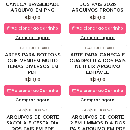
CANECA BRASILIDADE
DOS PAIS 2026
ARQUIVO EM PNG
ARQUIVOS PRONTOS
R$19,90
R$19,90
Adicionar ao Carrinho
Adicionar ao Carrinho
Comprar agora
Comprar agora
3955
|
STUDIO KAKO
3954
|
STUDIO KAKO
Novo
Novo
ARTES PARA BOTTONS
ARTE PARA CANECA E
QUE VENDEM MUITO
QUADRO DIA DOS PAIS
TEMAS DIVERSOS EM
NETFLIX ARQUIVO
PDF
EDITÁVEL
R$19,90
R$16,90
Adicionar ao Carrinho
Adicionar ao Carrinho
Comprar agora
Comprar agora
3953
|
STUDIO KAKO
3952
|
STUDIO KAKO
Novo
Novo
ARQUIVOS DE CORTE
ARQUIVOS DE CORTE
SACOLA E CESTA DIA
2 EM 1 MIMOS DIA DOS
DOS PAIS EM PDF
PAIS ARQUIVO EM PDF