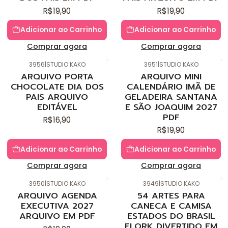
R$19,90
R$19,90
Adicionar ao Carrinho
Adicionar ao Carrinho
Comprar agora
Comprar agora
3956
|
STUDIO KAKO
3951
|
STUDIO KAKO
Novo
Novo
ARQUIVO PORTA
ARQUIVO MINI
CHOCOLATE DIA DOS
CALENDÁRIO IMÃ DE
PAIS ARQUIVO
GELADEIRA SANTANA
EDITÁVEL
E SÃO JOAQUIM 2027
PDF
R$16,90
R$19,90
Adicionar ao Carrinho
Adicionar ao Carrinho
Comprar agora
Comprar agora
3950
|
STUDIO KAKO
3949
|
STUDIO KAKO
Novo
Novo
ARQUIVO AGENDA
54 ARTES PARA
EXECUTIVA 2027
CANECA E CAMISA
ARQUIVO EM PDF
ESTADOS DO BRASIL
FLORK DIVERTIDO EM