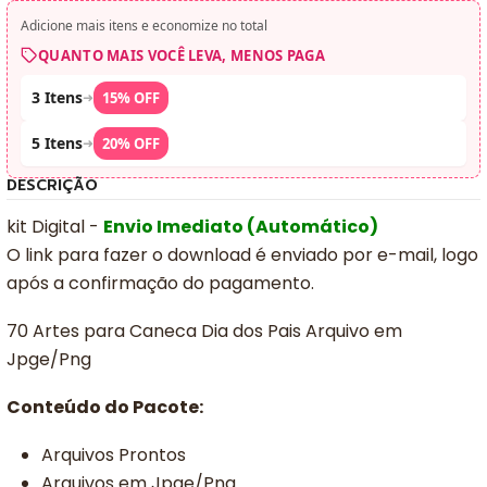
Adicione mais itens e economize no total
QUANTO MAIS VOCÊ LEVA, MENOS PAGA
3 Itens
➜
15% OFF
5 Itens
➜
20% OFF
DESCRIÇÃO
kit Digital -
Envio Imediato (Automático)
O link para fazer o download é enviado por e-mail, logo
após a confirmação do pagamento.
70 Artes para Caneca Dia dos Pais Arquivo em
Jpge/Png
Conteúdo do Pacote:
Arquivos Prontos
Arquivos em Jpge/Png