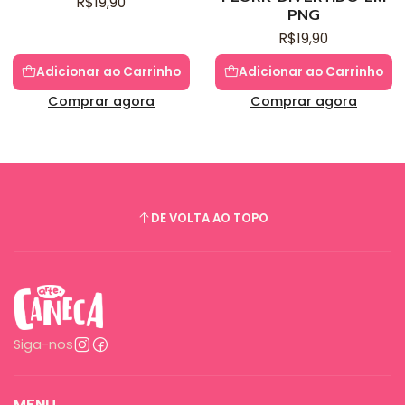
R$19,90
PNG
R$19,90
Adicionar ao Carrinho
Adicionar ao Carrinho
Comprar agora
Comprar agora
DE VOLTA AO TOPO
Siga-nos