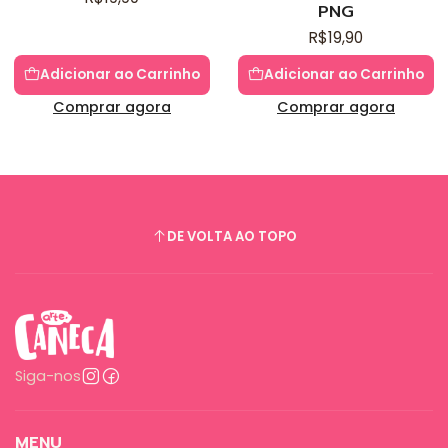
PNG
R$19,90
Adicionar ao Carrinho
Adicionar ao Carrinho
Comprar agora
Comprar agora
DE VOLTA AO TOPO
Siga-nos
MENU