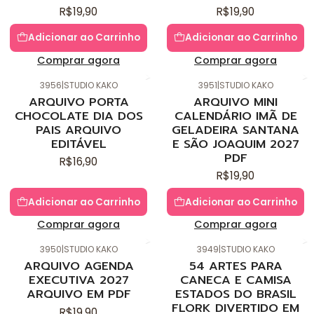
R$19,90
R$19,90
Adicionar ao Carrinho
Adicionar ao Carrinho
Comprar agora
Comprar agora
3956
|
STUDIO KAKO
3951
|
STUDIO KAKO
Novo
Novo
ARQUIVO PORTA
ARQUIVO MINI
CHOCOLATE DIA DOS
CALENDÁRIO IMÃ DE
PAIS ARQUIVO
GELADEIRA SANTANA
EDITÁVEL
E SÃO JOAQUIM 2027
PDF
R$16,90
R$19,90
Adicionar ao Carrinho
Adicionar ao Carrinho
Comprar agora
Comprar agora
3950
|
STUDIO KAKO
3949
|
STUDIO KAKO
Novo
Novo
ARQUIVO AGENDA
54 ARTES PARA
EXECUTIVA 2027
CANECA E CAMISA
ARQUIVO EM PDF
ESTADOS DO BRASIL
FLORK DIVERTIDO EM
R$19,90