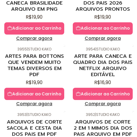
CANECA BRASILIDADE
DOS PAIS 2026
ARQUIVO EM PNG
ARQUIVOS PRONTOS
R$19,90
R$19,90
Adicionar ao Carrinho
Adicionar ao Carrinho
Comprar agora
Comprar agora
3955
|
STUDIO KAKO
3954
|
STUDIO KAKO
Novo
Novo
ARTES PARA BOTTONS
ARTE PARA CANECA E
QUE VENDEM MUITO
QUADRO DIA DOS PAIS
TEMAS DIVERSOS EM
NETFLIX ARQUIVO
PDF
EDITÁVEL
R$19,90
R$16,90
Adicionar ao Carrinho
Adicionar ao Carrinho
Comprar agora
Comprar agora
3953
|
STUDIO KAKO
3952
|
STUDIO KAKO
Novo
Novo
ARQUIVOS DE CORTE
ARQUIVOS DE CORTE
SACOLA E CESTA DIA
2 EM 1 MIMOS DIA DOS
DOS PAIS EM PDF
PAIS ARQUIVO EM PDF