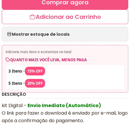
Comprar agora
Adicionar ao Carrinho
Mostrar estoque de locais
Adicione mais itens e economize no total
QUANTO MAIS VOCÊ LEVA, MENOS PAGA
3 Itens
➜
15% OFF
5 Itens
➜
20% OFF
DESCRIÇÃO
kit Digital -
Envio Imediato (Automático)
O link para fazer o download é enviado por e-mail, logo
após a confirmação do pagamento.