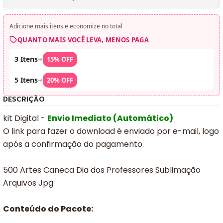
Adicione mais itens e economize no total
QUANTO MAIS VOCÊ LEVA, MENOS PAGA
3 Itens
➜
15% OFF
5 Itens
➜
20% OFF
DESCRIÇÃO
kit Digital -
Envio Imediato (Automático)
O link para fazer o download é enviado por e-mail, logo
após a confirmação do pagamento.
500 Artes Caneca Dia dos Professores Sublimação
Arquivos Jpg
Conteúdo do Pacote: