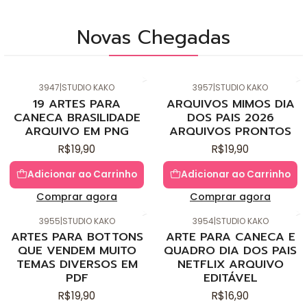
Novas Chegadas
3947
|
STUDIO KAKO
3957
|
STUDIO KAKO
Novo
Novo
19 ARTES PARA
ARQUIVOS MIMOS DIA
CANECA BRASILIDADE
DOS PAIS 2026
ARQUIVO EM PNG
ARQUIVOS PRONTOS
R$19,90
R$19,90
Adicionar ao Carrinho
Adicionar ao Carrinho
Comprar agora
Comprar agora
3955
|
STUDIO KAKO
3954
|
STUDIO KAKO
Novo
Novo
ARTES PARA BOTTONS
ARTE PARA CANECA E
QUE VENDEM MUITO
QUADRO DIA DOS PAIS
TEMAS DIVERSOS EM
NETFLIX ARQUIVO
PDF
EDITÁVEL
R$19,90
R$16,90