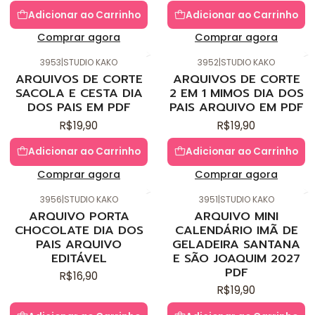
Adicionar ao Carrinho
Adicionar ao Carrinho
Comprar agora
Comprar agora
3953
|
STUDIO KAKO
3952
|
STUDIO KAKO
Novo
Novo
ARQUIVOS DE CORTE
ARQUIVOS DE CORTE
SACOLA E CESTA DIA
2 EM 1 MIMOS DIA DOS
DOS PAIS EM PDF
PAIS ARQUIVO EM PDF
R$19,90
R$19,90
Adicionar ao Carrinho
Adicionar ao Carrinho
Comprar agora
Comprar agora
3956
|
STUDIO KAKO
3951
|
STUDIO KAKO
Novo
Novo
ARQUIVO PORTA
ARQUIVO MINI
CHOCOLATE DIA DOS
CALENDÁRIO IMÃ DE
PAIS ARQUIVO
GELADEIRA SANTANA
EDITÁVEL
E SÃO JOAQUIM 2027
PDF
R$16,90
R$19,90