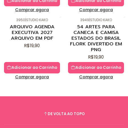
Adicionar ao Carrinho
Adicionar ao Carrinho
Comprar agora
Comprar agora
3950
|
STUDIO KAKO
3949
|
STUDIO KAKO
Novo
Novo
ARQUIVO AGENDA
54 ARTES PARA
EXECUTIVA 2027
CANECA E CAMISA
ARQUIVO EM PDF
ESTADOS DO BRASIL
FLORK DIVERTIDO EM
R$19,90
PNG
R$19,90
Adicionar ao Carrinho
Adicionar ao Carrinho
Comprar agora
Comprar agora
DE VOLTA AO TOPO