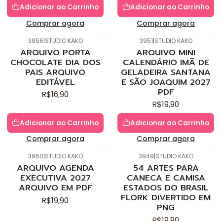
Adicionar ao Carrinho
Adicionar ao Carrinho
Comprar agora
Comprar agora
3956
|
STUDIO KAKO
3951
|
STUDIO KAKO
Novo
Novo
ARQUIVO PORTA
ARQUIVO MINI
CHOCOLATE DIA DOS
CALENDÁRIO IMÃ DE
PAIS ARQUIVO
GELADEIRA SANTANA
EDITÁVEL
E SÃO JOAQUIM 2027
PDF
R$16,90
R$19,90
Adicionar ao Carrinho
Adicionar ao Carrinho
Comprar agora
Comprar agora
3950
|
STUDIO KAKO
3949
|
STUDIO KAKO
Novo
Novo
ARQUIVO AGENDA
54 ARTES PARA
EXECUTIVA 2027
CANECA E CAMISA
ARQUIVO EM PDF
ESTADOS DO BRASIL
FLORK DIVERTIDO EM
R$19,90
PNG
R$19,90