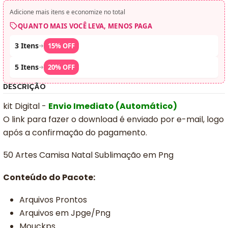
Adicione mais itens e economize no total
QUANTO MAIS VOCÊ LEVA, MENOS PAGA
3 Itens
➜
15% OFF
5 Itens
➜
20% OFF
DESCRIÇÃO
kit Digital -
Envio Imediato (Automático)
O link para fazer o download é enviado por e-mail, logo
após a confirmação do pagamento.
50 Artes Camisa Natal Sublimação em Png
Conteúdo do Pacote:
Arquivos Prontos
Arquivos em Jpge/Png
Mouckps