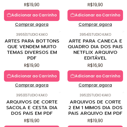
R$19,90
R$19,90
Adicionar ao Carrinho
Adicionar ao Carrinho
Comprar agora
Comprar agora
3955
|
STUDIO KAKO
3954
|
STUDIO KAKO
Novo
Novo
ARTES PARA BOTTONS
ARTE PARA CANECA E
QUE VENDEM MUITO
QUADRO DIA DOS PAIS
TEMAS DIVERSOS EM
NETFLIX ARQUIVO
PDF
EDITÁVEL
R$19,90
R$16,90
Adicionar ao Carrinho
Adicionar ao Carrinho
Comprar agora
Comprar agora
3953
|
STUDIO KAKO
3952
|
STUDIO KAKO
Novo
Novo
ARQUIVOS DE CORTE
ARQUIVOS DE CORTE
SACOLA E CESTA DIA
2 EM 1 MIMOS DIA DOS
DOS PAIS EM PDF
PAIS ARQUIVO EM PDF
R$19,90
R$19,90