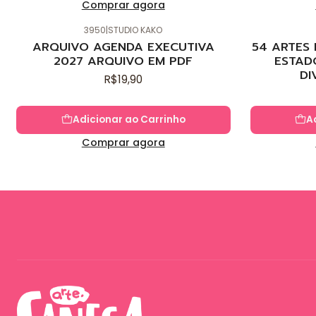
Comprar agora
3950
|
STUDIO KAKO
Novo
Novo
ARQUIVO AGENDA EXECUTIVA
54 ARTES
2027 ARQUIVO EM PDF
ESTAD
DI
R$19,90
Adicionar ao Carrinho
A
Comprar agora