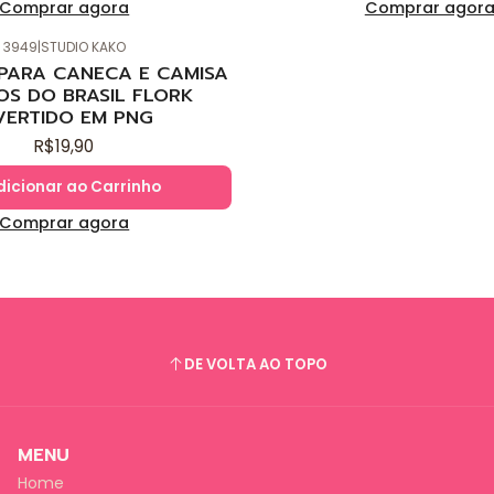
Comprar agora
Comprar agor
3949
|
STUDIO KAKO
 PARA CANECA E CAMISA
OS DO BRASIL FLORK
VERTIDO EM PNG
R$19,90
dicionar ao Carrinho
Comprar agora
DE VOLTA AO TOPO
MENU
Home