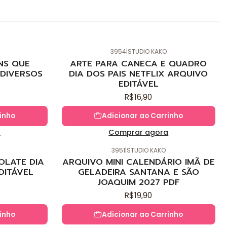
3954
|
STUDIO KAKO
Novo
NS QUE
ARTE PARA CANECA E QUADRO
DIVERSOS
DIA DOS PAIS NETFLIX ARQUIVO
EDITÁVEL
R$16,90
inho
Adicionar ao Carrinho
a
Comprar agora
3951
|
STUDIO KAKO
Novo
OLATE DIA
ARQUIVO MINI CALENDÁRIO IMÃ DE
DITÁVEL
GELADEIRA SANTANA E SÃO
JOAQUIM 2027 PDF
R$19,90
inho
Adicionar ao Carrinho