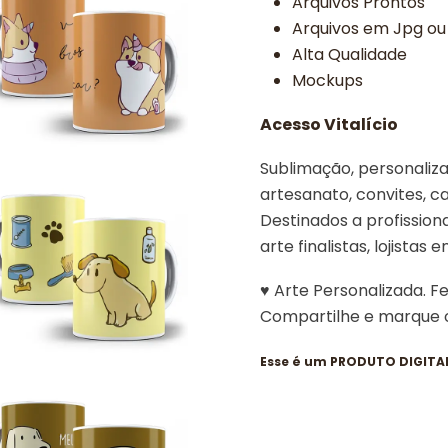
Arquivos Prontos
Arquivos em Jpg ou
Alta Qualidade
Mockups
Acesso Vitalício
Sublimação, personalizad
artesanato, convites, ca
Destinados a profissiona
arte finalistas, lojistas 
♥ Arte Personalizada. F
Compartilhe e marque
Esse é um PRODUTO DIGITAL,