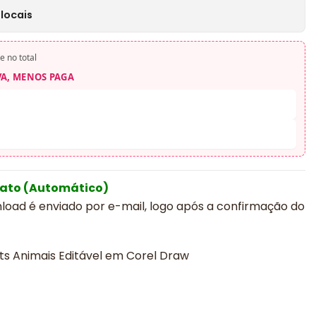
locais
e no total
VA, MENOS PAGA
iato (Automático)
nload é enviado por e-mail, logo após a confirmação do
ts Animais Editável em Corel Draw