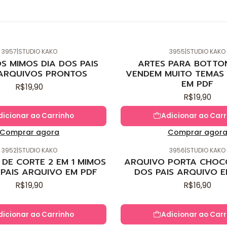
3957
|
STUDIO KAKO
3955
|
STUDIO KAKO
Novo
S MIMOS DIA DOS PAIS
ARTES PARA BOTTO
ARQUIVOS PRONTOS
VENDEM MUITO TEMAS 
EM PDF
R$19,90
R$19,90
dicionar ao Carrinho
Adicionar ao Carr
Comprar agora
Comprar agor
3952
|
STUDIO KAKO
3956
|
STUDIO KAKO
Novo
DE CORTE 2 EM 1 MIMOS
ARQUIVO PORTA CHOC
 PAIS ARQUIVO EM PDF
DOS PAIS ARQUIVO E
R$19,90
R$16,90
dicionar ao Carrinho
Adicionar ao Carr