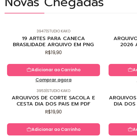
Novas Chegadas
3947
|
STUDIO KAKO
Novo
Novo
19 ARTES PARA CANECA
ARQUIVO
BRASILIDADE ARQUIVO EM PNG
2026 
R$19,90
Adicionar ao Carrinho
A
Comprar agora
3953
|
STUDIO KAKO
Novo
Novo
ARQUIVOS DE CORTE SACOLA E
ARQUIVOS 
CESTA DIA DOS PAIS EM PDF
DIA DOS
R$19,90
Adicionar ao Carrinho
A