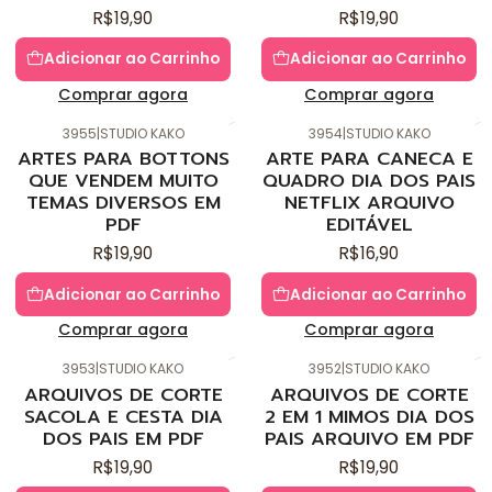
R$19,90
R$19,90
Adicionar ao Carrinho
Adicionar ao Carrinho
Comprar agora
Comprar agora
3955
|
STUDIO KAKO
3954
|
STUDIO KAKO
Novo
Novo
ARTES PARA BOTTONS
ARTE PARA CANECA E
QUE VENDEM MUITO
QUADRO DIA DOS PAIS
TEMAS DIVERSOS EM
NETFLIX ARQUIVO
PDF
EDITÁVEL
R$19,90
R$16,90
Adicionar ao Carrinho
Adicionar ao Carrinho
Comprar agora
Comprar agora
3953
|
STUDIO KAKO
3952
|
STUDIO KAKO
Novo
Novo
ARQUIVOS DE CORTE
ARQUIVOS DE CORTE
SACOLA E CESTA DIA
2 EM 1 MIMOS DIA DOS
DOS PAIS EM PDF
PAIS ARQUIVO EM PDF
R$19,90
R$19,90