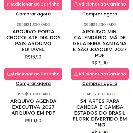
Adicionar ao Carrinho
Adicionar ao Carrinho
Comprar agora
Comprar agora
3956
|
STUDIO KAKO
3951
|
STUDIO KAKO
Novo
Novo
ARQUIVO PORTA
ARQUIVO MINI
CHOCOLATE DIA DOS
CALENDÁRIO IMÃ DE
PAIS ARQUIVO
GELADEIRA SANTANA
EDITÁVEL
E SÃO JOAQUIM 2027
PDF
R$16,90
R$19,90
Adicionar ao Carrinho
Adicionar ao Carrinho
Comprar agora
Comprar agora
3950
|
STUDIO KAKO
3949
|
STUDIO KAKO
Novo
Novo
ARQUIVO AGENDA
54 ARTES PARA
EXECUTIVA 2027
CANECA E CAMISA
ARQUIVO EM PDF
ESTADOS DO BRASIL
FLORK DIVERTIDO EM
R$19,90
PNG
R$19,90