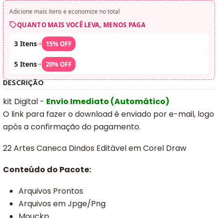
Adicione mais itens e economize no total
QUANTO MAIS VOCÊ LEVA, MENOS PAGA
3 Itens
➜
15% OFF
5 Itens
➜
20% OFF
DESCRIÇÃO
kit Digital -
Envio Imediato (Automático)
O link para fazer o download é enviado por e-mail, logo
após a confirmação do pagamento.
22 Artes Caneca Dindos Editável em Corel Draw
Conteúdo do Pacote:
Arquivos Prontos
Arquivos em Jpge/Png
Mouckp