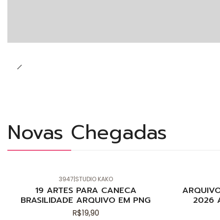
Novas Chegadas
3947
|
STUDIO KAKO
Novo
Novo
19 ARTES PARA CANECA
ARQUIVO
BRASILIDADE ARQUIVO EM PNG
2026 
R$19,90