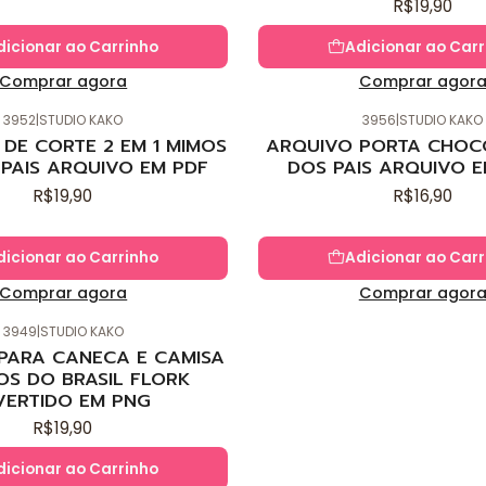
R$19,90
dicionar ao Carrinho
Adicionar ao Carr
Comprar agora
Comprar agor
3952
|
STUDIO KAKO
3956
|
STUDIO KAKO
Novo
DE CORTE 2 EM 1 MIMOS
ARQUIVO PORTA CHOC
 PAIS ARQUIVO EM PDF
DOS PAIS ARQUIVO E
R$19,90
R$16,90
dicionar ao Carrinho
Adicionar ao Carr
Comprar agora
Comprar agor
3949
|
STUDIO KAKO
 PARA CANECA E CAMISA
OS DO BRASIL FLORK
VERTIDO EM PNG
R$19,90
dicionar ao Carrinho