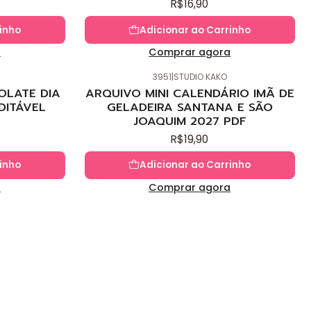
R$16,90
inho
Adicionar ao Carrinho
a
Comprar agora
3951
|
STUDIO KAKO
Novo
OLATE DIA
ARQUIVO MINI CALENDÁRIO IMÃ DE
DITÁVEL
GELADEIRA SANTANA E SÃO
JOAQUIM 2027 PDF
R$19,90
inho
Adicionar ao Carrinho
a
Comprar agora