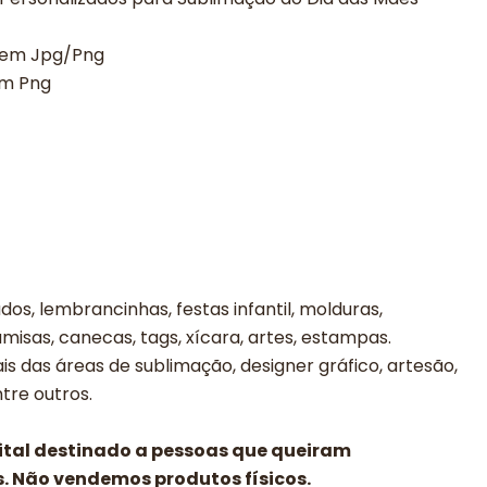
a em Jpg/Png
em Png
os, lembrancinhas, festas infantil, molduras,
misas, canecas, tags, xícara, artes, estampas.
is das áreas de sublimação, designer gráfico, artesão,
entre outros.
gital destinado a pessoas que queiram
. Não vendemos produtos físicos.