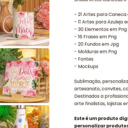
- 21 Artes para Canec
- 11 Artes para Azulejo 
- 30 Elementos em Png
- 16 Frases em Png
- 20 Fundos em Jpg
- Molduras em Png
- Fontes
- Mockups
Sublimação, personalizad
artesanato, convites, ca
Destinados a profissiona
arte finalistas, lojistas 
Este é um produto di
personalizar produtos