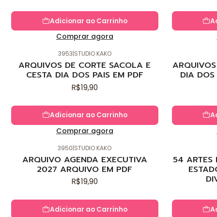
Adicionar ao Carrinho
A
Comprar agora
3953
|
STUDIO KAKO
Novo
Novo
ARQUIVOS DE CORTE SACOLA E
ARQUIVOS 
CESTA DIA DOS PAIS EM PDF
DIA DOS
R$19,90
Adicionar ao Carrinho
A
Comprar agora
3950
|
STUDIO KAKO
Novo
Novo
ARQUIVO AGENDA EXECUTIVA
54 ARTES
2027 ARQUIVO EM PDF
ESTAD
DI
R$19,90
Adicionar ao Carrinho
A