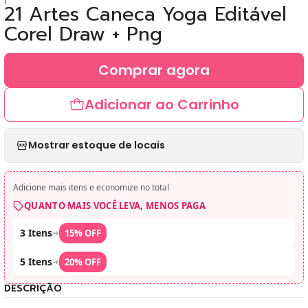
21 Artes Caneca Yoga Editável
Corel Draw + Png
Comprar agora
Adicionar ao Carrinho
Mostrar estoque de locais
Adicione mais itens e economize no total
QUANTO MAIS VOCÊ LEVA, MENOS PAGA
3 Itens
➜
15% OFF
5 Itens
➜
20% OFF
DESCRIÇÃO