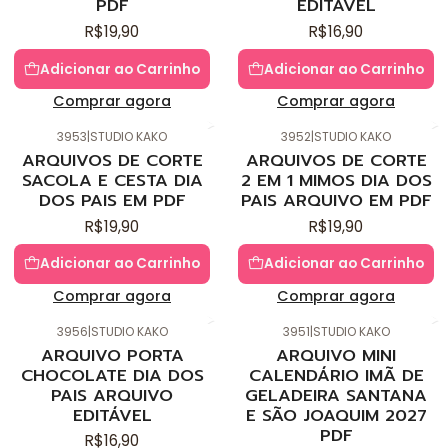
PDF
EDITÁVEL
R$19,90
R$16,90
Adicionar ao Carrinho
Adicionar ao Carrinho
Comprar agora
Comprar agora
3953
|
STUDIO KAKO
3952
|
STUDIO KAKO
Novo
Novo
ARQUIVOS DE CORTE
ARQUIVOS DE CORTE
SACOLA E CESTA DIA
2 EM 1 MIMOS DIA DOS
DOS PAIS EM PDF
PAIS ARQUIVO EM PDF
R$19,90
R$19,90
Adicionar ao Carrinho
Adicionar ao Carrinho
Comprar agora
Comprar agora
3956
|
STUDIO KAKO
3951
|
STUDIO KAKO
Novo
Novo
ARQUIVO PORTA
ARQUIVO MINI
CHOCOLATE DIA DOS
CALENDÁRIO IMÃ DE
PAIS ARQUIVO
GELADEIRA SANTANA
EDITÁVEL
E SÃO JOAQUIM 2027
PDF
R$16,90