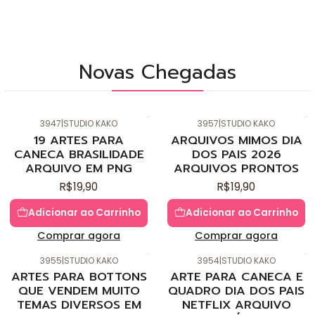
Novas Chegadas
3947
|
STUDIO KAKO
3957
|
STUDIO KAKO
Novo
Novo
19 ARTES PARA
ARQUIVOS MIMOS DIA
CANECA BRASILIDADE
DOS PAIS 2026
ARQUIVO EM PNG
ARQUIVOS PRONTOS
R$19,90
R$19,90
Adicionar ao Carrinho
Adicionar ao Carrinho
Comprar agora
Comprar agora
3955
|
STUDIO KAKO
3954
|
STUDIO KAKO
Novo
Novo
ARTES PARA BOTTONS
ARTE PARA CANECA E
QUE VENDEM MUITO
QUADRO DIA DOS PAIS
TEMAS DIVERSOS EM
NETFLIX ARQUIVO