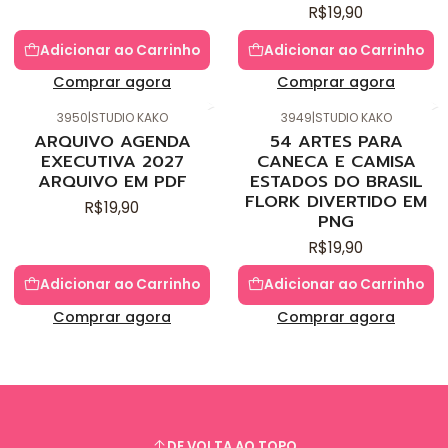
R$19,90
Adicionar ao Carrinho
Adicionar ao Carrinho
Comprar agora
Comprar agora
3950
|
STUDIO KAKO
3949
|
STUDIO KAKO
Novo
Novo
ARQUIVO AGENDA
54 ARTES PARA
EXECUTIVA 2027
CANECA E CAMISA
ARQUIVO EM PDF
ESTADOS DO BRASIL
FLORK DIVERTIDO EM
R$19,90
PNG
R$19,90
Adicionar ao Carrinho
Adicionar ao Carrinho
Comprar agora
Comprar agora
DE VOLTA AO TOPO