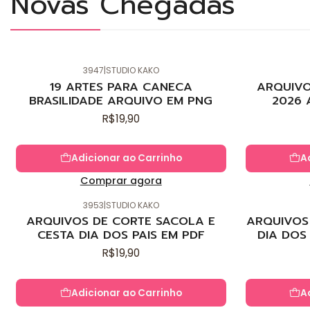
Novas Chegadas
3947
|
STUDIO KAKO
Novo
Novo
19 ARTES PARA CANECA
ARQUIVO
BRASILIDADE ARQUIVO EM PNG
2026 
R$19,90
Adicionar ao Carrinho
A
Comprar agora
3953
|
STUDIO KAKO
Novo
Novo
ARQUIVOS DE CORTE SACOLA E
ARQUIVOS 
CESTA DIA DOS PAIS EM PDF
DIA DOS
R$19,90
Adicionar ao Carrinho
A