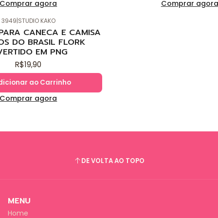
Comprar agora
Comprar agor
3949
|
STUDIO KAKO
 PARA CANECA E CAMISA
OS DO BRASIL FLORK
VERTIDO EM PNG
R$19,90
dicionar ao Carrinho
Comprar agora
DE VOLTA AO TOPO
MENU
Home