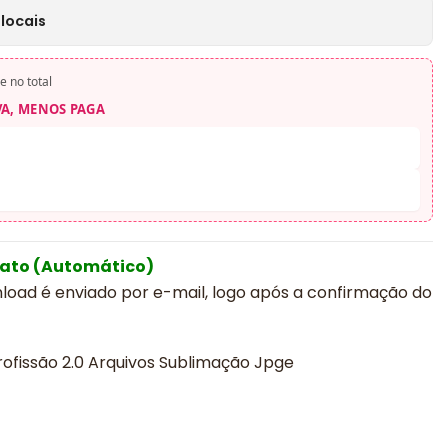
locais
e no total
VA, MENOS PAGA
iato (Automático)
nload é enviado por e-mail, logo após a confirmação do
rofissão 2.0 Arquivos Sublimação Jpge