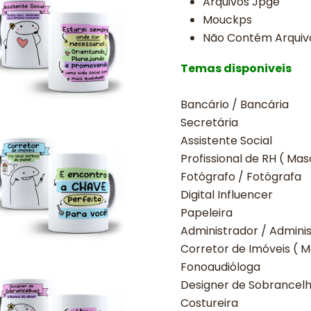
Arquivos Jpge
Mouckps
Não Contém Arquivo
Temas disponiveis
Bancário / Bancária
Secretária
Assistente Social
Profissional de RH ( M
Fotógrafo / Fotógrafa
Digital Influencer
Papeleira
Administrador / Admini
Corretor de Imóveis (
Fonoaudióloga
Designer de Sobrancel
Costureira