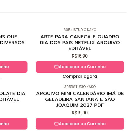
3954
|
STUDIO KAKO
Novo
NS QUE
ARTE PARA CANECA E QUADRO
DIVERSOS
DIA DOS PAIS NETFLIX ARQUIVO
EDITÁVEL
R$16,90
inho
Adicionar ao Carrinho
a
Comprar agora
3951
|
STUDIO KAKO
Novo
OLATE DIA
ARQUIVO MINI CALENDÁRIO IMÃ DE
DITÁVEL
GELADEIRA SANTANA E SÃO
JOAQUIM 2027 PDF
R$19,90
inho
Adicionar ao Carrinho