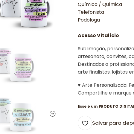
Químico / Química
Telefonista
Podóloga
Acesso Vitalício
Sublimação, personalizad
artesanato, convites, ca
Destinados a profissiona
arte finalistas, lojistas 
♥ Arte Personalizada. F
Compartilhe e marque
Esse é um PRODUTO DIGITAL,
Salvar para dep