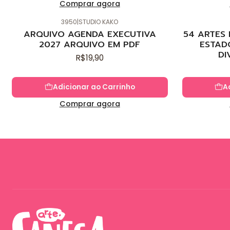
Comprar agora
3950
|
STUDIO KAKO
Novo
Novo
ARQUIVO AGENDA EXECUTIVA
54 ARTES
2027 ARQUIVO EM PDF
ESTAD
DI
R$19,90
Adicionar ao Carrinho
A
Comprar agora