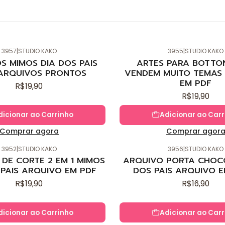
3957
|
STUDIO KAKO
3955
|
STUDIO KAKO
Novo
S MIMOS DIA DOS PAIS
ARTES PARA BOTTO
ARQUIVOS PRONTOS
VENDEM MUITO TEMAS 
EM PDF
R$19,90
R$19,90
dicionar ao Carrinho
Adicionar ao Carr
Comprar agora
Comprar agor
3952
|
STUDIO KAKO
3956
|
STUDIO KAKO
Novo
DE CORTE 2 EM 1 MIMOS
ARQUIVO PORTA CHOC
 PAIS ARQUIVO EM PDF
DOS PAIS ARQUIVO E
R$19,90
R$16,90
dicionar ao Carrinho
Adicionar ao Carr