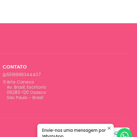
CONTATO
5519996344407
Arte Caneca
Av. Brasil, Escritorio
06283-120 Osasco
São Paulo - Brasil
Envie-nos uma mensagem por
WhatsApp