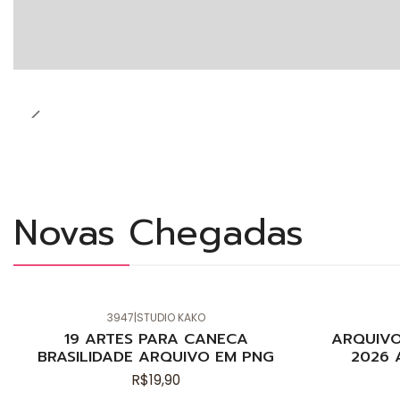
Novas Chegadas
3947
|
STUDIO KAKO
Novo
Novo
19 ARTES PARA CANECA
ARQUIVO
BRASILIDADE ARQUIVO EM PNG
2026 
R$19,90