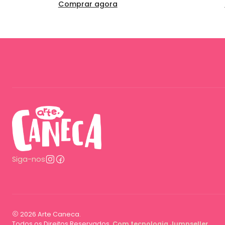
Comprar agora
Siga-nos
2026 Arte Caneca.
Todos os Direitos Reservados.
Com tecnologia Jumpseller
.