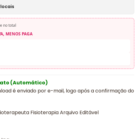
locais
e no total
VA, MENOS PAGA
iato (Automático)
nload é enviado por e-mail, logo após a confirmação do
ioterapeuta Fisioterapia Arquivo Editável