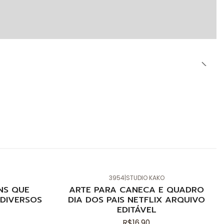
3954
|
STUDIO KAKO
Novo
NS QUE
ARTE PARA CANECA E QUADRO
DIVERSOS
DIA DOS PAIS NETFLIX ARQUIVO
EDITÁVEL
R$16,90