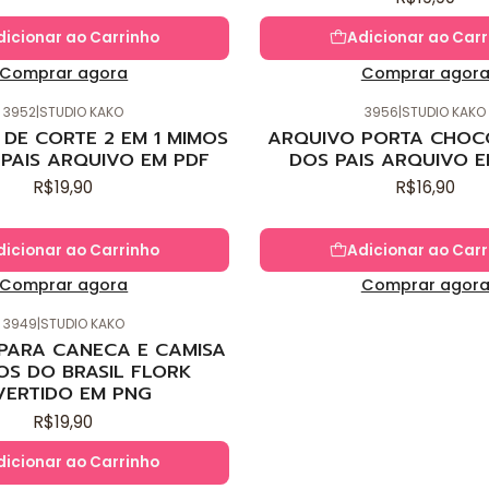
dicionar ao Carrinho
Adicionar ao Carr
Comprar agora
Comprar agor
3952
|
STUDIO KAKO
3956
|
STUDIO KAKO
Novo
DE CORTE 2 EM 1 MIMOS
ARQUIVO PORTA CHOC
 PAIS ARQUIVO EM PDF
DOS PAIS ARQUIVO E
R$19,90
R$16,90
dicionar ao Carrinho
Adicionar ao Carr
Comprar agora
Comprar agor
3949
|
STUDIO KAKO
 PARA CANECA E CAMISA
OS DO BRASIL FLORK
VERTIDO EM PNG
R$19,90
dicionar ao Carrinho