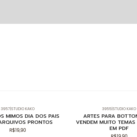
3957
|
STUDIO KAKO
3955
|
STUDIO KAKO
Novo
S MIMOS DIA DOS PAIS
ARTES PARA BOTTO
ARQUIVOS PRONTOS
VENDEM MUITO TEMAS 
EM PDF
R$19,90
R$19,90