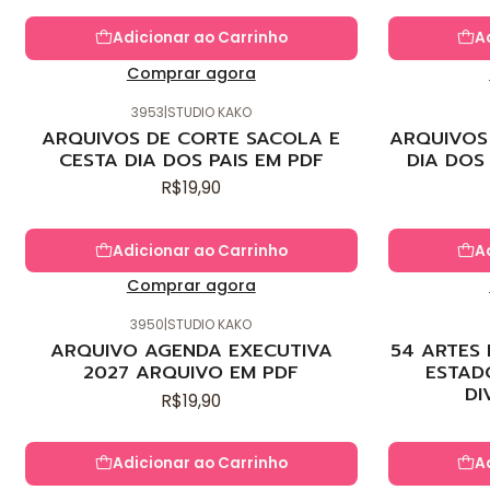
Adicionar ao Carrinho
A
Comprar agora
3953
|
STUDIO KAKO
Novo
Novo
ARQUIVOS DE CORTE SACOLA E
ARQUIVOS 
CESTA DIA DOS PAIS EM PDF
DIA DOS
R$19,90
Adicionar ao Carrinho
A
Comprar agora
3950
|
STUDIO KAKO
Novo
Novo
ARQUIVO AGENDA EXECUTIVA
54 ARTES
2027 ARQUIVO EM PDF
ESTAD
DI
R$19,90
Adicionar ao Carrinho
A