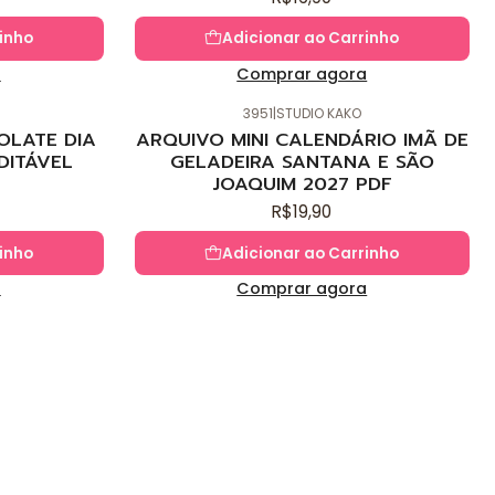
inho
Adicionar ao Carrinho
a
Comprar agora
3951
|
STUDIO KAKO
Novo
OLATE DIA
ARQUIVO MINI CALENDÁRIO IMÃ DE
DITÁVEL
GELADEIRA SANTANA E SÃO
JOAQUIM 2027 PDF
R$19,90
inho
Adicionar ao Carrinho
a
Comprar agora