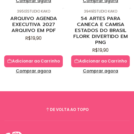
Comprar agora
Comprar agora
3950
|
STUDIO KAKO
3949
|
STUDIO KAKO
Novo
Novo
ARQUIVO AGENDA
54 ARTES PARA
EXECUTIVA 2027
CANECA E CAMISA
ARQUIVO EM PDF
ESTADOS DO BRASIL
FLORK DIVERTIDO EM
R$19,90
PNG
R$19,90
Adicionar ao Carrinho
Adicionar ao Carrinho
Comprar agora
Comprar agora
DE VOLTA AO TOPO