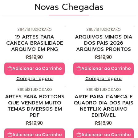
Novas Chegadas
3947
|
STUDIO KAKO
3957
|
STUDIO KAKO
Novo
Novo
19 ARTES PARA
ARQUIVOS MIMOS DIA
CANECA BRASILIDADE
DOS PAIS 2026
ARQUIVO EM PNG
ARQUIVOS PRONTOS
R$19,90
R$19,90
Adicionar ao Carrinho
Adicionar ao Carrinho
Comprar agora
Comprar agora
3955
|
STUDIO KAKO
3954
|
STUDIO KAKO
Novo
Novo
ARTES PARA BOTTONS
ARTE PARA CANECA E
QUE VENDEM MUITO
QUADRO DIA DOS PAIS
TEMAS DIVERSOS EM
NETFLIX ARQUIVO
PDF
EDITÁVEL
R$19,90
R$16,90
Adicionar ao Carrinho
Adicionar ao Carrinho