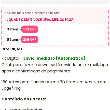
Adicione mais itens e economize no total
QUANTO MAIS VOCÊ LEVA, MENOS PAGA
3 Itens
➜
15% OFF
5 Itens
➜
20% OFF
DESCRIÇÃO
kit Digital -
Envio Imediato (Automático)
O link para fazer o download é enviado por e-mail, logo
após a confirmação do pagamento.
160 Artes para Caneca Anime 3D Premium Arquivo em
Jpge/Png
Conteúdo do Pacote:
Arquivos Prontos