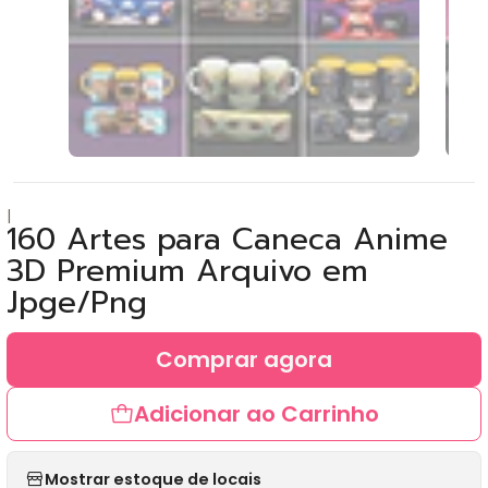
|
160 Artes para Caneca Anime
3D Premium Arquivo em
Jpge/Png
Comprar agora
Adicionar ao Carrinho
Mostrar estoque de locais