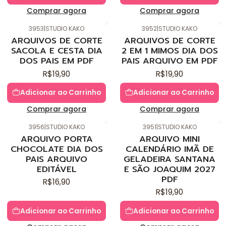
Comprar agora
Comprar agora
3953
|
STUDIO KAKO
3952
|
STUDIO KAKO
Novo
Novo
ARQUIVOS DE CORTE
ARQUIVOS DE CORTE
SACOLA E CESTA DIA
2 EM 1 MIMOS DIA DOS
DOS PAIS EM PDF
PAIS ARQUIVO EM PDF
R$19,90
R$19,90
Adicionar ao Carrinho
Adicionar ao Carrinho
Comprar agora
Comprar agora
3956
|
STUDIO KAKO
3951
|
STUDIO KAKO
Novo
Novo
ARQUIVO PORTA
ARQUIVO MINI
CHOCOLATE DIA DOS
CALENDÁRIO IMÃ DE
PAIS ARQUIVO
GELADEIRA SANTANA
EDITÁVEL
E SÃO JOAQUIM 2027
PDF
R$16,90
R$19,90
Adicionar ao Carrinho
Adicionar ao Carrinho