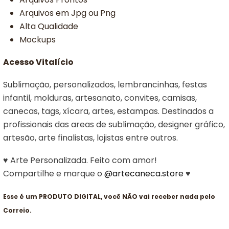
Arquivos em Jpg ou Png
Alta Qualidade
Mockups
Acesso Vitalício
Sublimação, personalizados, lembrancinhas, festas
infantil, molduras, artesanato, convites, camisas,
canecas, tags, xícara, artes, estampas. Destinados a
profissionais das areas de sublimação, designer gráfico,
artesão, arte finalistas, lojistas entre outros.
♥ Arte Personalizada. Feito com amor!
Compartilhe e marque o
@artecaneca.store
♥
Esse é um PRODUTO DIGITAL, você NÃO vai receber nada pelo
Correio.