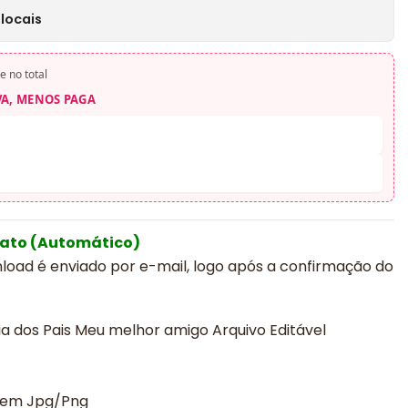
locais
e no total
VA, MENOS PAGA
iato (Automático)
nload é enviado por e-mail, logo após a confirmação do
a dos Pais Meu melhor amigo Arquivo Editável
a em Jpg/Png