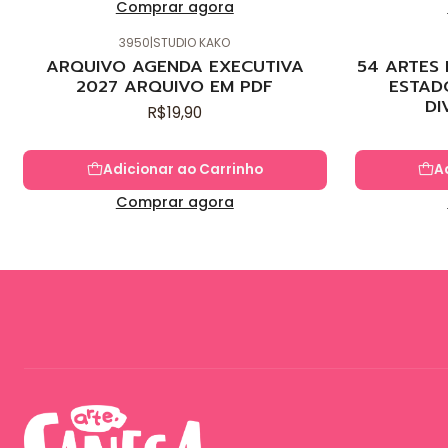
Comprar agora
3950
|
STUDIO KAKO
Novo
Novo
ARQUIVO AGENDA EXECUTIVA
54 ARTES
2027 ARQUIVO EM PDF
ESTAD
DI
R$19,90
Adicionar ao Carrinho
A
Comprar agora