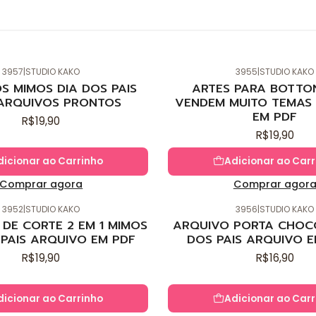
3957
|
STUDIO KAKO
3955
|
STUDIO KAKO
Novo
S MIMOS DIA DOS PAIS
ARTES PARA BOTTO
ARQUIVOS PRONTOS
VENDEM MUITO TEMAS 
EM PDF
R$19,90
R$19,90
dicionar ao Carrinho
Adicionar ao Carr
Comprar agora
Comprar agor
3952
|
STUDIO KAKO
3956
|
STUDIO KAKO
Novo
DE CORTE 2 EM 1 MIMOS
ARQUIVO PORTA CHOC
 PAIS ARQUIVO EM PDF
DOS PAIS ARQUIVO E
R$19,90
R$16,90
dicionar ao Carrinho
Adicionar ao Carr