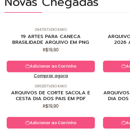
Novas Chegadas
3947
|
STUDIO KAKO
Novo
Novo
19 ARTES PARA CANECA
ARQUIVO
BRASILIDADE ARQUIVO EM PNG
2026 
R$19,90
Adicionar ao Carrinho
A
Comprar agora
3953
|
STUDIO KAKO
Novo
Novo
ARQUIVOS DE CORTE SACOLA E
ARQUIVOS 
CESTA DIA DOS PAIS EM PDF
DIA DOS
R$19,90
Adicionar ao Carrinho
A