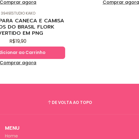
Comprar agora
Comprar agor
3949
|
STUDIO KAKO
 PARA CANECA E CAMISA
OS DO BRASIL FLORK
VERTIDO EM PNG
R$19,90
dicionar ao Carrinho
Comprar agora
DE VOLTA AO TOPO
MENU
Home