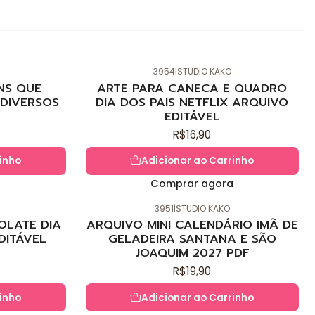
3954
|
STUDIO KAKO
Novo
NS QUE
ARTE PARA CANECA E QUADRO
DIVERSOS
DIA DOS PAIS NETFLIX ARQUIVO
EDITÁVEL
R$16,90
inho
Adicionar ao Carrinho
a
Comprar agora
3951
|
STUDIO KAKO
Novo
OLATE DIA
ARQUIVO MINI CALENDÁRIO IMÃ DE
DITÁVEL
GELADEIRA SANTANA E SÃO
JOAQUIM 2027 PDF
R$19,90
inho
Adicionar ao Carrinho