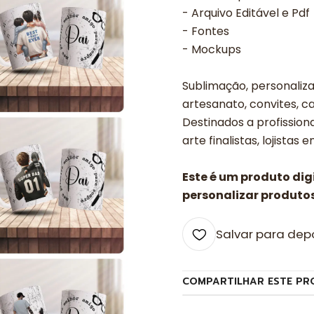
- Arquivo Editável e Pdf
- Fontes
- Mockups
Sublimação, personalizad
artesanato, convites, ca
Destinados a profissiona
arte finalistas, lojistas 
Este é um produto di
personalizar produtos
Salvar para dep
COMPARTILHAR ESTE PR