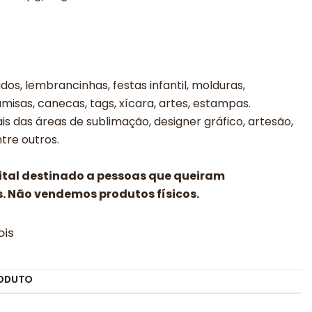
os, lembrancinhas, festas infantil, molduras,
misas, canecas, tags, xícara, artes, estampas.
is das áreas de sublimação, designer gráfico, artesão,
entre outros.
gital destinado a pessoas que queiram
. Não vendemos produtos físicos.
ois
ODUTO