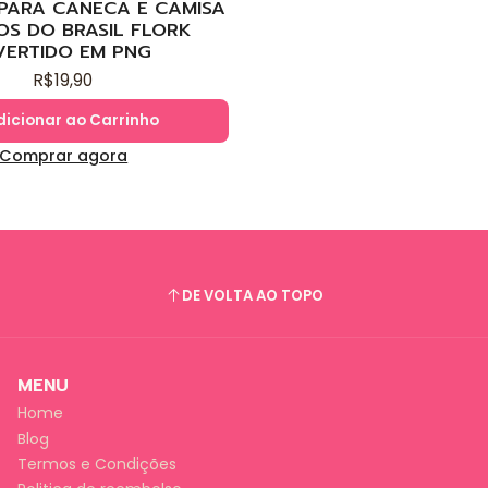
 PARA CANECA E CAMISA
OS DO BRASIL FLORK
VERTIDO EM PNG
R$19,90
dicionar ao Carrinho
Comprar agora
DE VOLTA AO TOPO
MENU
Home
Blog
Termos e Condições