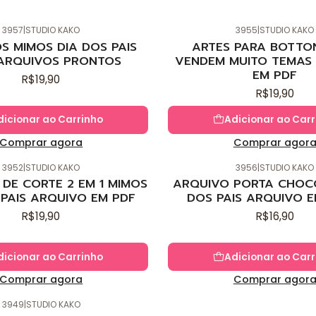
3957
|
STUDIO KAKO
3955
|
STUDIO KAKO
Novo
S MIMOS DIA DOS PAIS
ARTES PARA BOTTO
ARQUIVOS PRONTOS
VENDEM MUITO TEMAS 
EM PDF
R$19,90
R$19,90
dicionar ao Carrinho
Adicionar ao Carr
Comprar agora
Comprar agor
3952
|
STUDIO KAKO
3956
|
STUDIO KAKO
Novo
DE CORTE 2 EM 1 MIMOS
ARQUIVO PORTA CHOC
 PAIS ARQUIVO EM PDF
DOS PAIS ARQUIVO E
R$19,90
R$16,90
dicionar ao Carrinho
Adicionar ao Carr
Comprar agora
Comprar agor
3949
|
STUDIO KAKO