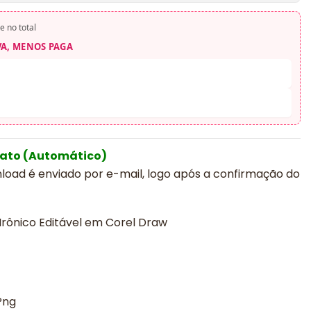
e no total
VA, MENOS PAGA
iato (Automático)
nload é enviado por e-mail, logo após a confirmação do
Irônico Editável em Corel Draw
Png