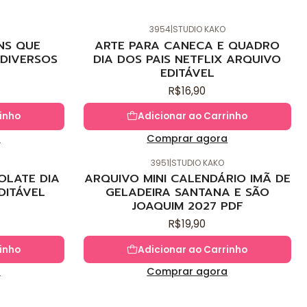
3954
|
STUDIO KAKO
Novo
NS QUE
ARTE PARA CANECA E QUADRO
DIVERSOS
DIA DOS PAIS NETFLIX ARQUIVO
EDITÁVEL
R$16,90
inho
Adicionar ao Carrinho
a
Comprar agora
3951
|
STUDIO KAKO
Novo
OLATE DIA
ARQUIVO MINI CALENDÁRIO IMÃ DE
DITÁVEL
GELADEIRA SANTANA E SÃO
JOAQUIM 2027 PDF
R$19,90
inho
Adicionar ao Carrinho
a
Comprar agora