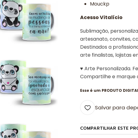
Mouckp
Acesso Vitalício
Sublimação, personalizad
artesanato, convites, ca
Destinados a profissiona
arte finalistas, lojistas 
♥ Arte Personalizada. F
Compartilhe e marque
Esse é um PRODUTO DIGITAL,
Salvar para dep
COMPARTILHAR ESTE PR