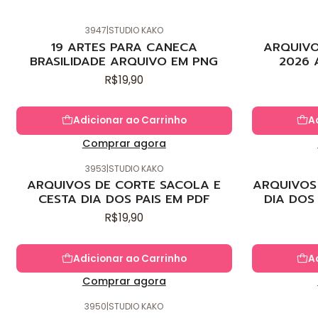
3947
|
STUDIO KAKO
Novo
Novo
19 ARTES PARA CANECA
ARQUIVO
BRASILIDADE ARQUIVO EM PNG
2026 
R$19,90
Adicionar ao Carrinho
A
Comprar agora
3953
|
STUDIO KAKO
Novo
Novo
ARQUIVOS DE CORTE SACOLA E
ARQUIVOS 
CESTA DIA DOS PAIS EM PDF
DIA DOS
R$19,90
Adicionar ao Carrinho
A
Comprar agora
3950
|
STUDIO KAKO
Novo
Novo