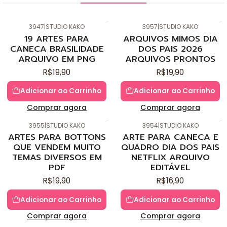
3947
|
STUDIO KAKO
3957
|
STUDIO KAKO
Novo
Novo
19 ARTES PARA
ARQUIVOS MIMOS DIA
CANECA BRASILIDADE
DOS PAIS 2026
ARQUIVO EM PNG
ARQUIVOS PRONTOS
R$19,90
R$19,90
Adicionar ao Carrinho
Adicionar ao Carrinho
Comprar agora
Comprar agora
3955
|
STUDIO KAKO
3954
|
STUDIO KAKO
Novo
Novo
ARTES PARA BOTTONS
ARTE PARA CANECA E
QUE VENDEM MUITO
QUADRO DIA DOS PAIS
TEMAS DIVERSOS EM
NETFLIX ARQUIVO
PDF
EDITÁVEL
R$19,90
R$16,90
Adicionar ao Carrinho
Adicionar ao Carrinho
Comprar agora
Comprar agora