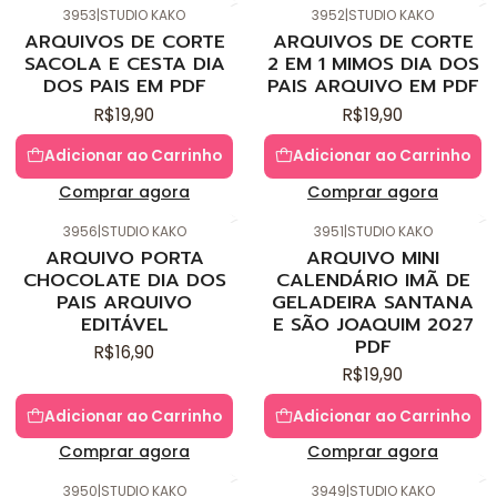
3953
|
STUDIO KAKO
3952
|
STUDIO KAKO
Novo
Novo
ARQUIVOS DE CORTE
ARQUIVOS DE CORTE
SACOLA E CESTA DIA
2 EM 1 MIMOS DIA DOS
DOS PAIS EM PDF
PAIS ARQUIVO EM PDF
R$19,90
R$19,90
Adicionar ao Carrinho
Adicionar ao Carrinho
Comprar agora
Comprar agora
3956
|
STUDIO KAKO
3951
|
STUDIO KAKO
Novo
Novo
ARQUIVO PORTA
ARQUIVO MINI
CHOCOLATE DIA DOS
CALENDÁRIO IMÃ DE
PAIS ARQUIVO
GELADEIRA SANTANA
EDITÁVEL
E SÃO JOAQUIM 2027
PDF
R$16,90
R$19,90
Adicionar ao Carrinho
Adicionar ao Carrinho
Comprar agora
Comprar agora
3950
|
STUDIO KAKO
3949
|
STUDIO KAKO