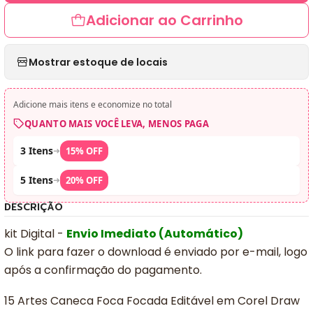
Adicionar ao Carrinho
Mostrar estoque de locais
Adicione mais itens e economize no total
QUANTO MAIS VOCÊ LEVA, MENOS PAGA
3 Itens
➜
15% OFF
5 Itens
➜
20% OFF
DESCRIÇÃO
kit Digital -
Envio Imediato (Automático)
O link para fazer o download é enviado por e-mail, logo
após a confirmação do pagamento.
15 Artes Caneca Foca Focada Editável em Corel Draw