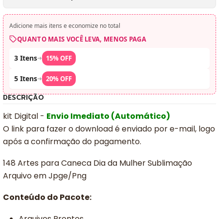
Adicione mais itens e economize no total
QUANTO MAIS VOCÊ LEVA, MENOS PAGA
3 Itens
➜
15% OFF
5 Itens
➜
20% OFF
DESCRIÇÃO
kit Digital -
Envio Imediato (Automático)
O link para fazer o download é enviado por e-mail, logo
após a confirmação do pagamento.
148 Artes para Caneca Dia da Mulher Sublimação
Arquivo em Jpge/Png
Conteúdo do Pacote:
Arquivos Prontos