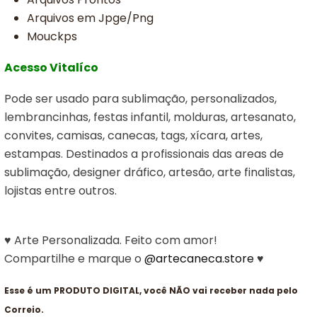
Arquivos em Jpge/Png
Mouckps
Acesso Vitalíco
Pode ser usado para sublimação, personalizados,
lembrancinhas, festas infantil, molduras, artesanato,
convites, camisas, canecas, tags, xícara, artes,
estampas. Destinados a profissionais das areas de
sublimação, designer dráfico, artesão, arte finalistas,
lojistas entre outros.
♥ Arte Personalizada. Feito com amor!
Compartilhe e marque o
@artecaneca.store
♥
Esse é um PRODUTO DIGITAL, você NÃO vai receber nada pelo
Correio.