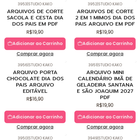
3953
|
STUDIO KAKO
3952
|
STUDIO KAKO
Novo
Novo
ARQUIVOS DE CORTE
ARQUIVOS DE CORTE
SACOLA E CESTA DIA
2 EM 1 MIMOS DIA DOS
DOS PAIS EM PDF
PAIS ARQUIVO EM PDF
R$19,90
R$19,90
Adicionar ao Carrinho
Adicionar ao Carrinho
Comprar agora
Comprar agora
3956
|
STUDIO KAKO
3951
|
STUDIO KAKO
Novo
Novo
ARQUIVO PORTA
ARQUIVO MINI
CHOCOLATE DIA DOS
CALENDÁRIO IMÃ DE
PAIS ARQUIVO
GELADEIRA SANTANA
EDITÁVEL
E SÃO JOAQUIM 2027
PDF
R$16,90
R$19,90
Adicionar ao Carrinho
Adicionar ao Carrinho
Comprar agora
Comprar agora
3950
|
STUDIO KAKO
3949
|
STUDIO KAKO