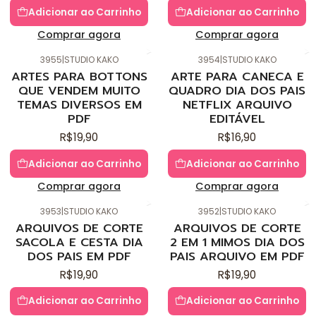
Adicionar ao Carrinho
Adicionar ao Carrinho
Comprar agora
Comprar agora
3955
|
STUDIO KAKO
3954
|
STUDIO KAKO
Novo
Novo
ARTES PARA BOTTONS
ARTE PARA CANECA E
QUE VENDEM MUITO
QUADRO DIA DOS PAIS
TEMAS DIVERSOS EM
NETFLIX ARQUIVO
PDF
EDITÁVEL
R$19,90
R$16,90
Adicionar ao Carrinho
Adicionar ao Carrinho
Comprar agora
Comprar agora
3953
|
STUDIO KAKO
3952
|
STUDIO KAKO
Novo
Novo
ARQUIVOS DE CORTE
ARQUIVOS DE CORTE
SACOLA E CESTA DIA
2 EM 1 MIMOS DIA DOS
DOS PAIS EM PDF
PAIS ARQUIVO EM PDF
R$19,90
R$19,90
Adicionar ao Carrinho
Adicionar ao Carrinho