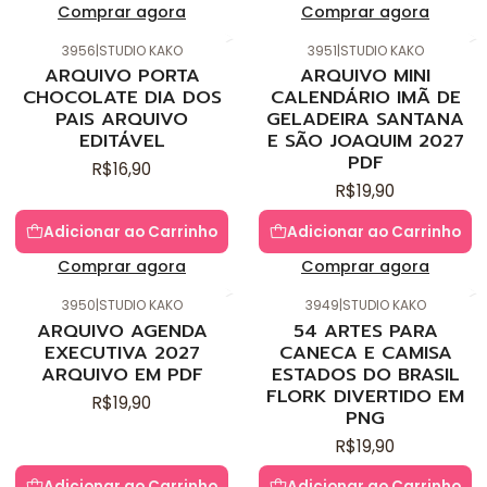
Comprar agora
Comprar agora
3956
|
STUDIO KAKO
3951
|
STUDIO KAKO
Novo
Novo
ARQUIVO PORTA
ARQUIVO MINI
CHOCOLATE DIA DOS
CALENDÁRIO IMÃ DE
PAIS ARQUIVO
GELADEIRA SANTANA
EDITÁVEL
E SÃO JOAQUIM 2027
PDF
R$16,90
R$19,90
Adicionar ao Carrinho
Adicionar ao Carrinho
Comprar agora
Comprar agora
3950
|
STUDIO KAKO
3949
|
STUDIO KAKO
Novo
Novo
ARQUIVO AGENDA
54 ARTES PARA
EXECUTIVA 2027
CANECA E CAMISA
ARQUIVO EM PDF
ESTADOS DO BRASIL
FLORK DIVERTIDO EM
R$19,90
PNG
R$19,90
Adicionar ao Carrinho
Adicionar ao Carrinho