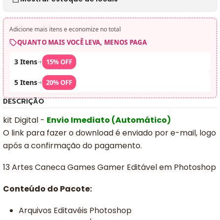
Adicione mais itens e economize no total
QUANTO MAIS VOCÊ LEVA, MENOS PAGA
3 Itens
➜
15% OFF
5 Itens
➜
20% OFF
DESCRIÇÃO
kit Digital -
Envio Imediato (Automático)
O link para fazer o download é enviado por e-mail, logo
após a confirmação do pagamento.
13 Artes Caneca Games Gamer Editável em Photoshop
Conteúdo do Pacote:
Arquivos Editavéis Photoshop