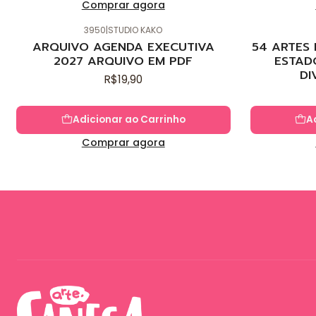
Comprar agora
3950
|
STUDIO KAKO
Novo
Novo
ARQUIVO AGENDA EXECUTIVA
54 ARTES
2027 ARQUIVO EM PDF
ESTAD
DI
R$19,90
Adicionar ao Carrinho
A
Comprar agora