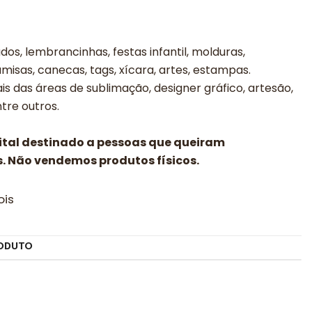
os, lembrancinhas, festas infantil, molduras,
misas, canecas, tags, xícara, artes, estampas.
is das áreas de sublimação, designer gráfico, artesão,
entre outros.
gital destinado a pessoas que queiram
. Não vendemos produtos físicos.
ois
ODUTO