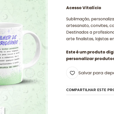
Acesso Vitalício
Sublimação, personalizad
artesanato, convites, ca
Destinados a profissiona
arte finalistas, lojistas 
Este é um produto di
personalizar produtos
Salvar para dep
COMPARTILHAR ESTE PR