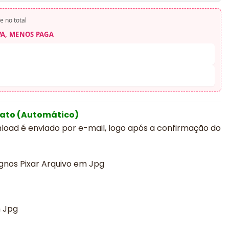
e no total
VA, MENOS PAGA
iato (Automático)
nload é enviado por e-mail, logo após a confirmação do
gnos Pixar Arquivo em Jpg
m Jpg