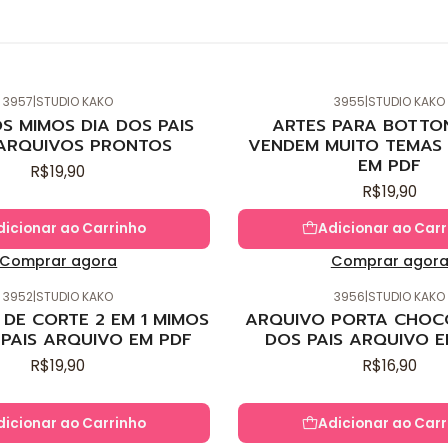
3957
|
STUDIO KAKO
3955
|
STUDIO KAKO
Novo
S MIMOS DIA DOS PAIS
ARTES PARA BOTTO
ARQUIVOS PRONTOS
VENDEM MUITO TEMAS 
EM PDF
R$19,90
R$19,90
dicionar ao Carrinho
Adicionar ao Carr
Comprar agora
Comprar agor
3952
|
STUDIO KAKO
3956
|
STUDIO KAKO
Novo
DE CORTE 2 EM 1 MIMOS
ARQUIVO PORTA CHOC
 PAIS ARQUIVO EM PDF
DOS PAIS ARQUIVO E
R$19,90
R$16,90
dicionar ao Carrinho
Adicionar ao Carr