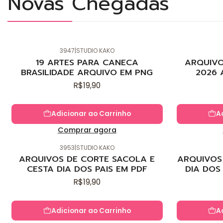
Novas Chegadas
3947
|
STUDIO KAKO
Novo
Novo
19 ARTES PARA CANECA
ARQUIVO
BRASILIDADE ARQUIVO EM PNG
2026 
R$19,90
Adicionar ao Carrinho
A
Comprar agora
3953
|
STUDIO KAKO
Novo
Novo
ARQUIVOS DE CORTE SACOLA E
ARQUIVOS 
CESTA DIA DOS PAIS EM PDF
DIA DOS
R$19,90
Adicionar ao Carrinho
A