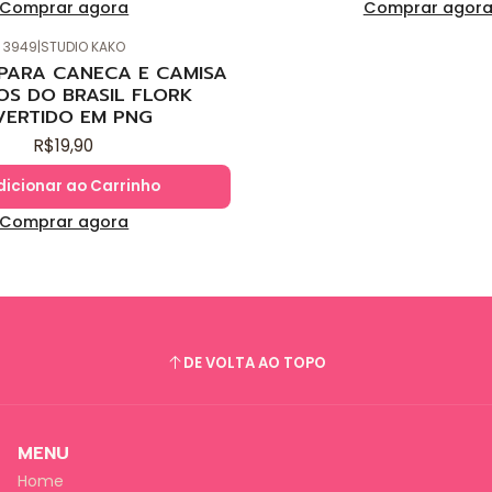
Comprar agora
Comprar agor
3949
|
STUDIO KAKO
 PARA CANECA E CAMISA
OS DO BRASIL FLORK
VERTIDO EM PNG
R$19,90
dicionar ao Carrinho
Comprar agora
DE VOLTA AO TOPO
MENU
Home