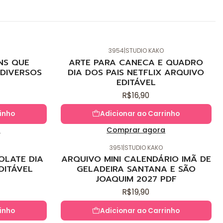
3954
|
STUDIO KAKO
Novo
NS QUE
ARTE PARA CANECA E QUADRO
DIVERSOS
DIA DOS PAIS NETFLIX ARQUIVO
EDITÁVEL
R$16,90
inho
Adicionar ao Carrinho
a
Comprar agora
3951
|
STUDIO KAKO
Novo
OLATE DIA
ARQUIVO MINI CALENDÁRIO IMÃ DE
DITÁVEL
GELADEIRA SANTANA E SÃO
JOAQUIM 2027 PDF
R$19,90
inho
Adicionar ao Carrinho