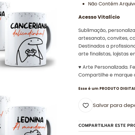
Não Contém Arquivo
Acesso Vitalício
Sublimação, personalizad
artesanato, convites, ca
Destinados a profissiona
arte finalistas, lojistas 
♥ Arte Personalizada. F
Compartilhe e marque
Esse é um PRODUTO DIGITAL,
Salvar para dep
COMPARTILHAR ESTE PR