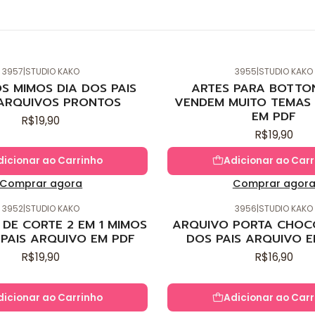
3957
|
STUDIO KAKO
3955
|
STUDIO KAKO
S MIMOS DIA DOS PAIS
ARTES PARA BOTTO
ARQUIVOS PRONTOS
VENDEM MUITO TEMAS 
EM PDF
R$19,90
R$19,90
dicionar ao Carrinho
Adicionar ao Carr
Comprar agora
Comprar agor
3952
|
STUDIO KAKO
3956
|
STUDIO KAKO
DE CORTE 2 EM 1 MIMOS
ARQUIVO PORTA CHOC
 PAIS ARQUIVO EM PDF
DOS PAIS ARQUIVO E
R$19,90
R$16,90
dicionar ao Carrinho
Adicionar ao Carr