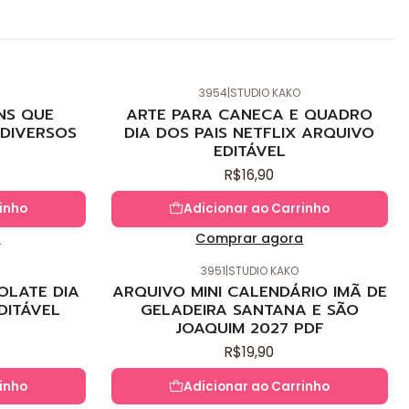
3954
|
STUDIO KAKO
NS QUE
ARTE PARA CANECA E QUADRO
DIVERSOS
DIA DOS PAIS NETFLIX ARQUIVO
EDITÁVEL
R$16,90
inho
Adicionar ao Carrinho
a
Comprar agora
3951
|
STUDIO KAKO
OLATE DIA
ARQUIVO MINI CALENDÁRIO IMÃ DE
DITÁVEL
GELADEIRA SANTANA E SÃO
JOAQUIM 2027 PDF
R$19,90
inho
Adicionar ao Carrinho