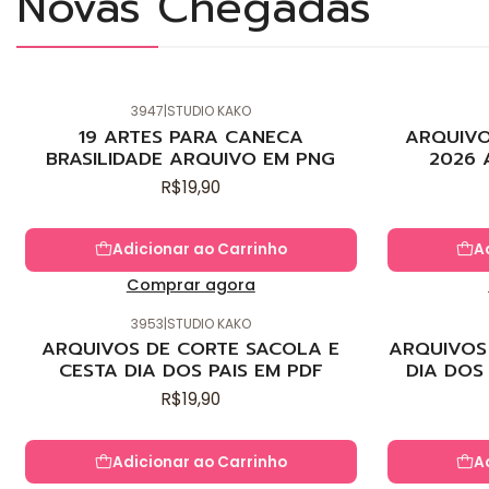
Novas Chegadas
3947
|
STUDIO KAKO
19 ARTES PARA CANECA
ARQUIVO
BRASILIDADE ARQUIVO EM PNG
2026 
R$19,90
Adicionar ao Carrinho
A
Comprar agora
3953
|
STUDIO KAKO
ARQUIVOS DE CORTE SACOLA E
ARQUIVOS 
CESTA DIA DOS PAIS EM PDF
DIA DOS
R$19,90
Adicionar ao Carrinho
A