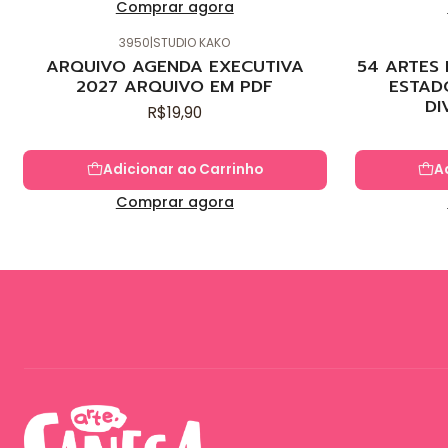
Comprar agora
3950
|
STUDIO KAKO
ARQUIVO AGENDA EXECUTIVA
54 ARTES
2027 ARQUIVO EM PDF
ESTAD
DI
R$19,90
Adicionar ao Carrinho
A
Comprar agora