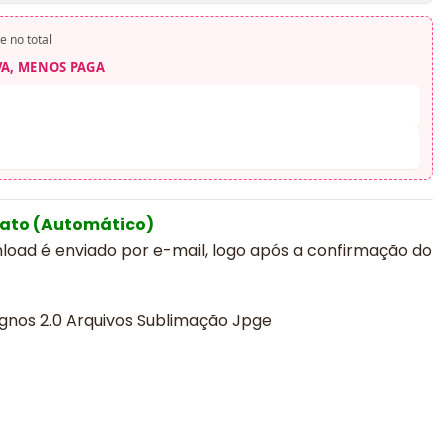
e no total
VA, MENOS PAGA
iato (Automático)
nload é enviado por e-mail, logo após a confirmação do
ignos 2.0 Arquivos Sublimação Jpge