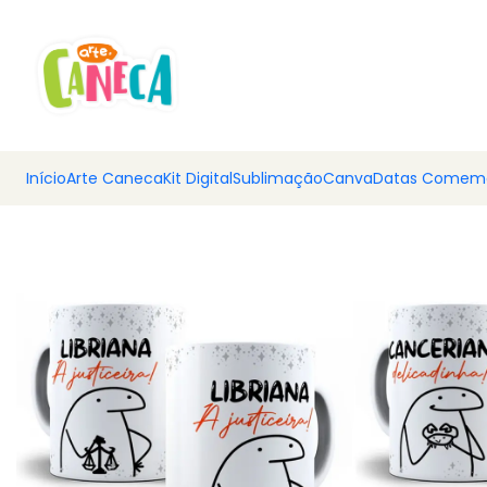
💰 Ar
Início
Arte Caneca
Kit Digital
Sublimação
Canva
Datas Comemo