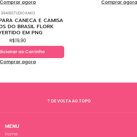
Comprar agora
Comprar agor
3949
|
STUDIO KAKO
 PARA CANECA E CAMISA
OS DO BRASIL FLORK
VERTIDO EM PNG
R$19,90
dicionar ao Carrinho
Comprar agora
DE VOLTA AO TOPO
MENU
Home