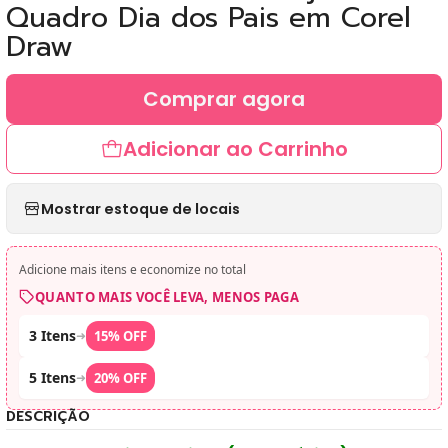
Quadro Dia dos Pais em Corel
Draw
Comprar agora
Adicionar ao Carrinho
Mostrar estoque de locais
Adicione mais itens e economize no total
QUANTO MAIS VOCÊ LEVA, MENOS PAGA
3 Itens
➜
15% OFF
5 Itens
➜
20% OFF
DESCRIÇÃO