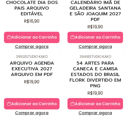
CHOCOLATE DIA DOS
CALENDÁRIO IMÃ DE
PAIS ARQUIVO
GELADEIRA SANTANA
EDITÁVEL
E SÃO JOAQUIM 2027
PDF
R$16,90
R$19,90
Adicionar ao Carrinho
Adicionar ao Carrinho
Comprar agora
Comprar agora
3950
|
STUDIO KAKO
3949
|
STUDIO KAKO
Novo
Novo
ARQUIVO AGENDA
54 ARTES PARA
EXECUTIVA 2027
CANECA E CAMISA
ARQUIVO EM PDF
ESTADOS DO BRASIL
FLORK DIVERTIDO EM
R$19,90
PNG
R$19,90
Adicionar ao Carrinho
Adicionar ao Carrinho
Comprar agora
Comprar agora