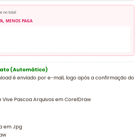
e no total
VA, MENOS PAGA
iato (Automático)
nload é enviado por e-mail, logo após a confirmação do
le Vive Pascoa Arquivos em CorelDraw
ca em Jpg
raw