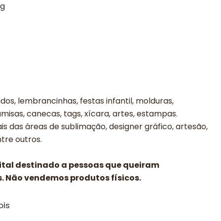
ng
os, lembrancinhas, festas infantil, molduras,
misas, canecas, tags, xícara, artes, estampas.
is das áreas de sublimação, designer gráfico, artesão,
entre outros.
gital destinado a pessoas que queiram
. Não vendemos produtos físicos.
ois