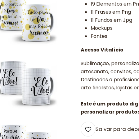
19 Elementos em P
11 Frases em Png
11 Fundos em Jpg
Mockups
Fontes
Acesso Vitalício
Sublimação, personalizad
artesanato, convites, ca
Destinados a profissiona
arte finalistas, lojistas 
Este é um produto di
personalizar produtos
Salvar para dep