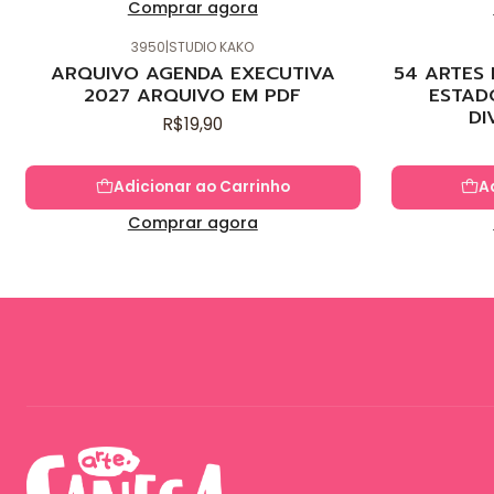
Comprar agora
3950
|
STUDIO KAKO
Novo
Novo
ARQUIVO AGENDA EXECUTIVA
54 ARTES
2027 ARQUIVO EM PDF
ESTAD
DI
R$19,90
Adicionar ao Carrinho
A
Comprar agora