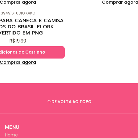
Comprar agora
Comprar agor
3949
|
STUDIO KAKO
 PARA CANECA E CAMISA
OS DO BRASIL FLORK
VERTIDO EM PNG
R$19,90
dicionar ao Carrinho
Comprar agora
DE VOLTA AO TOPO
MENU
Home