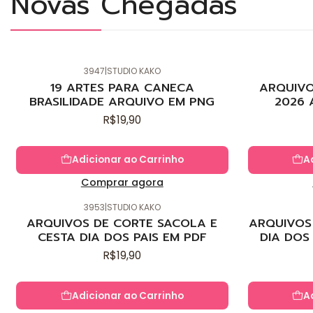
Novas Chegadas
3947
|
STUDIO KAKO
Novo
Novo
19 ARTES PARA CANECA
ARQUIVO
BRASILIDADE ARQUIVO EM PNG
2026 
R$19,90
Adicionar ao Carrinho
A
Comprar agora
3953
|
STUDIO KAKO
Novo
Novo
ARQUIVOS DE CORTE SACOLA E
ARQUIVOS 
CESTA DIA DOS PAIS EM PDF
DIA DOS
R$19,90
Adicionar ao Carrinho
A