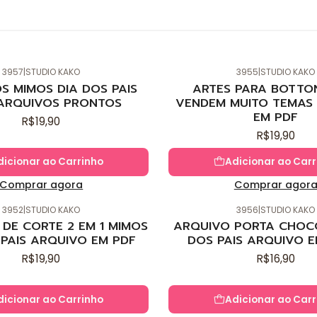
3957
|
STUDIO KAKO
3955
|
STUDIO KAKO
Novo
S MIMOS DIA DOS PAIS
ARTES PARA BOTTO
ARQUIVOS PRONTOS
VENDEM MUITO TEMAS 
EM PDF
R$19,90
R$19,90
dicionar ao Carrinho
Adicionar ao Carr
Comprar agora
Comprar agor
3952
|
STUDIO KAKO
3956
|
STUDIO KAKO
Novo
DE CORTE 2 EM 1 MIMOS
ARQUIVO PORTA CHOC
 PAIS ARQUIVO EM PDF
DOS PAIS ARQUIVO E
R$19,90
R$16,90
dicionar ao Carrinho
Adicionar ao Carr