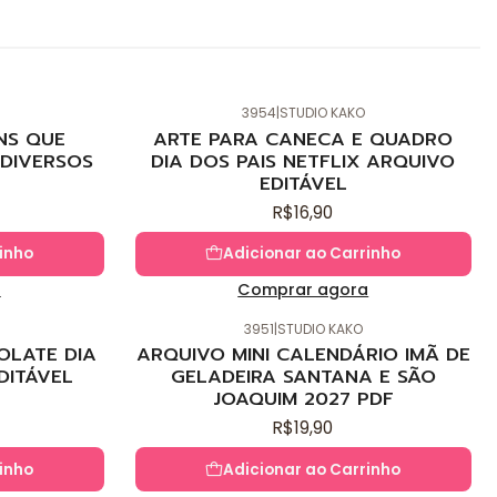
3954
|
STUDIO KAKO
Novo
NS QUE
ARTE PARA CANECA E QUADRO
DIVERSOS
DIA DOS PAIS NETFLIX ARQUIVO
EDITÁVEL
R$16,90
inho
Adicionar ao Carrinho
a
Comprar agora
3951
|
STUDIO KAKO
Novo
OLATE DIA
ARQUIVO MINI CALENDÁRIO IMÃ DE
DITÁVEL
GELADEIRA SANTANA E SÃO
JOAQUIM 2027 PDF
R$19,90
inho
Adicionar ao Carrinho