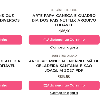
3954
|
STUDIO KAKO
Novo
NS QUE
ARTE PARA CANECA E QUADRO
DIVERSOS
DIA DOS PAIS NETFLIX ARQUIVO
EDITÁVEL
R$16,90
inho
Adicionar ao Carrinho
a
Comprar agora
3951
|
STUDIO KAKO
Novo
OLATE DIA
ARQUIVO MINI CALENDÁRIO IMÃ DE
DITÁVEL
GELADEIRA SANTANA E SÃO
JOAQUIM 2027 PDF
R$19,90
inho
Adicionar ao Carrinho
a
Comprar agora