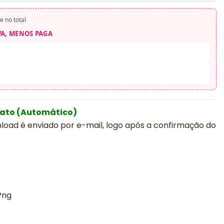
e no total
VA, MENOS PAGA
iato (Automático)
nload é enviado por e-mail, logo após a confirmação do
Png