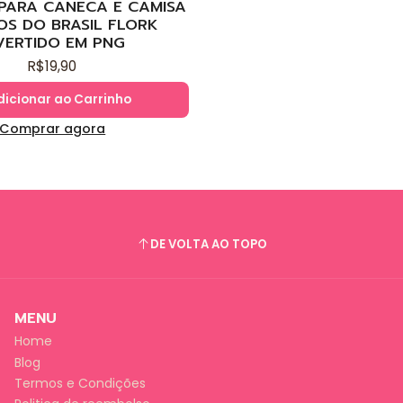
 PARA CANECA E CAMISA
OS DO BRASIL FLORK
VERTIDO EM PNG
R$19,90
dicionar ao Carrinho
Comprar agora
DE VOLTA AO TOPO
MENU
Home
Blog
Termos e Condições