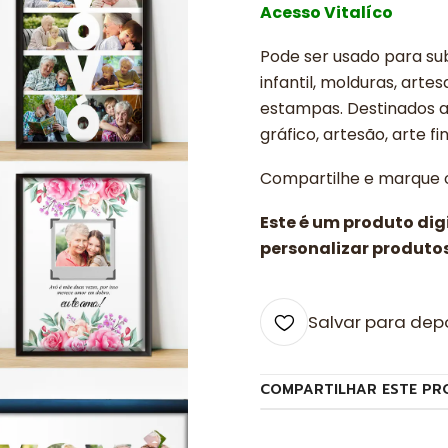
Acesso Vitalíco
Pode ser usado para sub
infantil, molduras, arte
estampas. Destinados a 
gráfico, artesão, arte fin
Compartilhe e marque
Este é um produto di
personalizar produtos
Salvar para dep
COMPARTILHAR ESTE PR