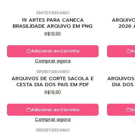
3947
|
STUDIO KAKO
Novo
Novo
19 ARTES PARA CANECA
ARQUIVO
BRASILIDADE ARQUIVO EM PNG
2026 
R$19,90
Adicionar ao Carrinho
A
Comprar agora
3953
|
STUDIO KAKO
Novo
Novo
ARQUIVOS DE CORTE SACOLA E
ARQUIVOS 
CESTA DIA DOS PAIS EM PDF
DIA DOS
R$19,90
Adicionar ao Carrinho
A
Comprar agora
3950
|
STUDIO KAKO
Novo
Novo