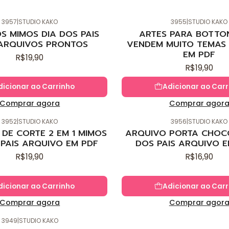
3957
|
STUDIO KAKO
3955
|
STUDIO KAKO
Novo
S MIMOS DIA DOS PAIS
ARTES PARA BOTTO
ARQUIVOS PRONTOS
VENDEM MUITO TEMAS 
EM PDF
R$19,90
R$19,90
dicionar ao Carrinho
Adicionar ao Carr
Comprar agora
Comprar agor
3952
|
STUDIO KAKO
3956
|
STUDIO KAKO
Novo
DE CORTE 2 EM 1 MIMOS
ARQUIVO PORTA CHOC
 PAIS ARQUIVO EM PDF
DOS PAIS ARQUIVO E
R$19,90
R$16,90
dicionar ao Carrinho
Adicionar ao Carr
Comprar agora
Comprar agor
3949
|
STUDIO KAKO