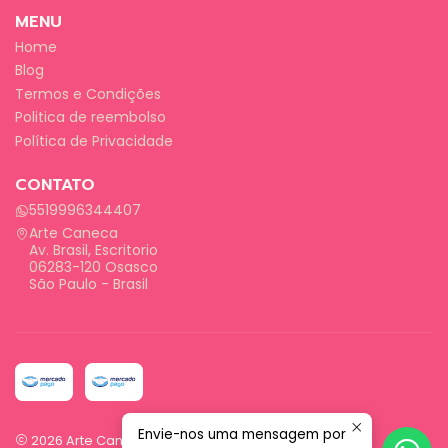
MENU
Home
Blog
Termos e Condições
Politica de reembolso
Política de Privacidade
CONTATO
5519996344407
Arte Caneca
Av. Brasil, Escritorio
06283-120 Osasco
São Paulo - Brasil
Envie-nos uma mensagem por
2026 Arte Caneca.