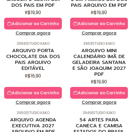
DOS PAIS EM PDF
PAIS ARQUIVO EM PDF
R$19,90
R$19,90
Adicionar ao Carrinho
Adicionar ao Carrinho
Comprar agora
Comprar agora
3956
|
STUDIO KAKO
3951
|
STUDIO KAKO
Novo
Novo
ARQUIVO PORTA
ARQUIVO MINI
CHOCOLATE DIA DOS
CALENDÁRIO IMÃ DE
PAIS ARQUIVO
GELADEIRA SANTANA
EDITÁVEL
E SÃO JOAQUIM 2027
PDF
R$16,90
R$19,90
Adicionar ao Carrinho
Adicionar ao Carrinho
Comprar agora
Comprar agora
3950
|
STUDIO KAKO
3949
|
STUDIO KAKO
Novo
Novo
ARQUIVO AGENDA
54 ARTES PARA
EXECUTIVA 2027
CANECA E CAMISA
ARQUIVO EM PDF
ESTADOS DO BRASIL