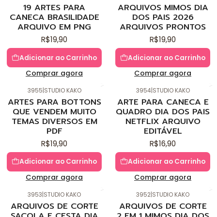
Novo
Novo
19 ARTES PARA
ARQUIVOS MIMOS DIA
CANECA BRASILIDADE
DOS PAIS 2026
ARQUIVO EM PNG
ARQUIVOS PRONTOS
R$19,90
R$19,90
Adicionar ao Carrinho
Adicionar ao Carrinho
Comprar agora
Comprar agora
3955
|
STUDIO KAKO
3954
|
STUDIO KAKO
Novo
Novo
ARTES PARA BOTTONS
ARTE PARA CANECA E
QUE VENDEM MUITO
QUADRO DIA DOS PAIS
TEMAS DIVERSOS EM
NETFLIX ARQUIVO
PDF
EDITÁVEL
R$19,90
R$16,90
Adicionar ao Carrinho
Adicionar ao Carrinho
Comprar agora
Comprar agora
3953
|
STUDIO KAKO
3952
|
STUDIO KAKO
Novo
Novo
ARQUIVOS DE CORTE
ARQUIVOS DE CORTE
SACOLA E CESTA DIA
2 EM 1 MIMOS DIA DOS