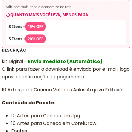
Adicione mais itens e economize no total
QUANTO MAIS VOCÊ LEVA, MENOS PAGA
3 Itens
➜
15% OFF
5 Itens
➜
20% OFF
DESCRIÇÃO
kit Digital -
Envio Imediato (Automático)
O link para fazer o download é enviado por e-mail, logo
após a confirmação do pagamento.
10 Artes para Caneca Volta as Aulas Arquivo Editavél
Conteúdo do Pacote:
10 Artes para Caneca em Jpg
10 Artes para Caneca em CorelDrawl
Fontes