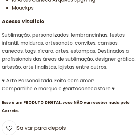
Mouckps
Acesso Vitalício
Sublimação, personalizados, lembrancinhas, festas
infantil, molduras, artesanato, convites, camisas,
canecas, tags, xícara, artes, estampas. Destinados a
profissionais das áreas de sublimação, designer gráfico,
artesão, arte finalistas, lojistas entre outros.
♥ Arte Personalizada. Feito com amor!
Compartilhe e marque o
@artecaneca.store
♥
Esse é um PRODUTO DIGITAL, você NÃO vai receber nada pelo
Correio.
Salvar para depois