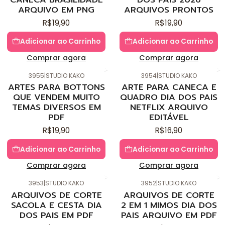
ARQUIVO EM PNG
ARQUIVOS PRONTOS
R$19,90
R$19,90
Adicionar ao Carrinho
Adicionar ao Carrinho
Comprar agora
Comprar agora
3955
|
STUDIO KAKO
3954
|
STUDIO KAKO
Novo
Novo
ARTES PARA BOTTONS
ARTE PARA CANECA E
QUE VENDEM MUITO
QUADRO DIA DOS PAIS
TEMAS DIVERSOS EM
NETFLIX ARQUIVO
PDF
EDITÁVEL
R$19,90
R$16,90
Adicionar ao Carrinho
Adicionar ao Carrinho
Comprar agora
Comprar agora
3953
|
STUDIO KAKO
3952
|
STUDIO KAKO
Novo
Novo
ARQUIVOS DE CORTE
ARQUIVOS DE CORTE
SACOLA E CESTA DIA
2 EM 1 MIMOS DIA DOS
DOS PAIS EM PDF
PAIS ARQUIVO EM PDF