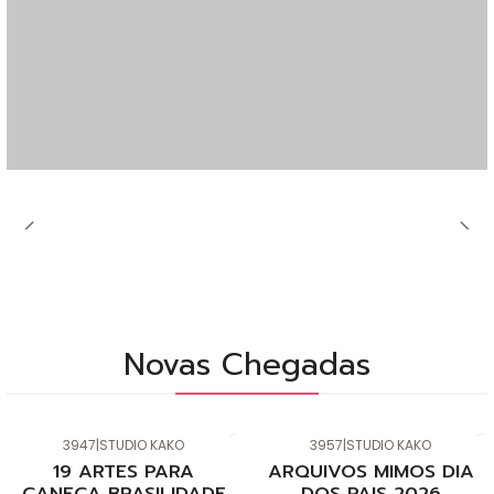
Novas Chegadas
3947
|
STUDIO KAKO
3957
|
STUDIO KAKO
Novo
Novo
19 ARTES PARA
ARQUIVOS MIMOS DIA
CANECA BRASILIDADE
DOS PAIS 2026