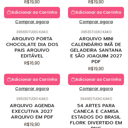
R$19,90
R$19,90
Adicionar ao Carrinho
Adicionar ao Carrinho
Comprar agora
Comprar agora
3956
|
STUDIO KAKO
3951
|
STUDIO KAKO
Novo
Novo
ARQUIVO PORTA
ARQUIVO MINI
CHOCOLATE DIA DOS
CALENDÁRIO IMÃ DE
PAIS ARQUIVO
GELADEIRA SANTANA
EDITÁVEL
E SÃO JOAQUIM 2027
PDF
R$16,90
R$19,90
Adicionar ao Carrinho
Adicionar ao Carrinho
Comprar agora
Comprar agora
3950
|
STUDIO KAKO
3949
|
STUDIO KAKO
Novo
Novo
ARQUIVO AGENDA
54 ARTES PARA
EXECUTIVA 2027
CANECA E CAMISA
ARQUIVO EM PDF
ESTADOS DO BRASIL
FLORK DIVERTIDO EM
R$19,90