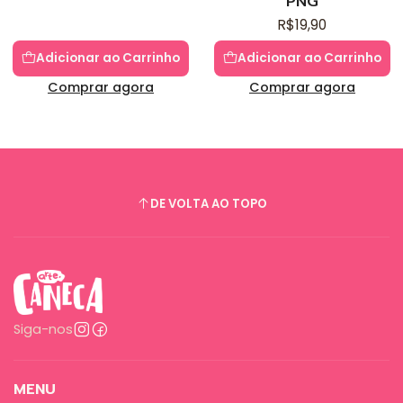
PNG
R$19,90
Adicionar ao Carrinho
Adicionar ao Carrinho
Comprar agora
Comprar agora
DE VOLTA AO TOPO
Siga-nos
MENU