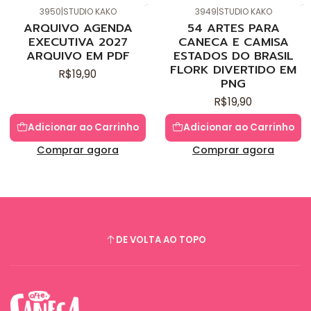
3950
|
STUDIO KAKO
3949
|
STUDIO KAKO
Novo
Novo
ARQUIVO AGENDA
54 ARTES PARA
EXECUTIVA 2027
CANECA E CAMISA
ARQUIVO EM PDF
ESTADOS DO BRASIL
FLORK DIVERTIDO EM
R$19,90
PNG
R$19,90
Adicionar ao Carrinho
Adicionar ao Carrinho
Comprar agora
Comprar agora
DE VOLTA AO TOPO