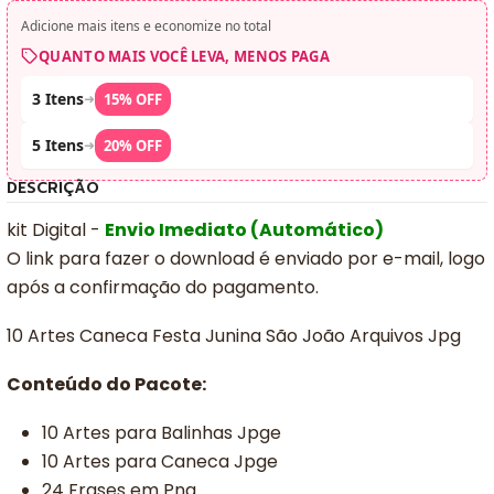
Adicione mais itens e economize no total
QUANTO MAIS VOCÊ LEVA, MENOS PAGA
3 Itens
➜
15% OFF
5 Itens
➜
20% OFF
DESCRIÇÃO
kit Digital -
Envio Imediato (Automático)
O link para fazer o download é enviado por e-mail, logo
após a confirmação do pagamento.
10 Artes Caneca Festa Junina São João Arquivos Jpg
Conteúdo do Pacote:
10 Artes para Balinhas Jpge
10 Artes para Caneca Jpge
24 Frases em Png