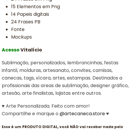
15 Elementos em Png
14 Papeis digitais
24 Frases PB
Fonte
Mockups
Acesso
Vitalício
Sublimação, personalizados, lembrancinhas, festas
infantil, molduras, artesanato, convites, camisas,
canecas, tags, xícara, artes, estampas. Destinados a
profissionais das areas de sublimação, designer gráfico,
artesão, arte finalistas, lojistas entre outros.
♥ Arte Personalizada. Feito com amor!
Compartilhe e marque o
@artecaneca.store
♥
Esse é um PRODUTO DIGITAL, você NÃO vai receber nada pelo