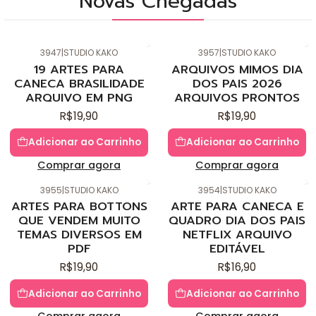
Novas Chegadas
3947
|
STUDIO KAKO
3957
|
STUDIO KAKO
Novo
Novo
19 ARTES PARA
ARQUIVOS MIMOS DIA
CANECA BRASILIDADE
DOS PAIS 2026
ARQUIVO EM PNG
ARQUIVOS PRONTOS
R$19,90
R$19,90
Adicionar ao Carrinho
Adicionar ao Carrinho
Comprar agora
Comprar agora
3955
|
STUDIO KAKO
3954
|
STUDIO KAKO
Novo
Novo
ARTES PARA BOTTONS
ARTE PARA CANECA E
QUE VENDEM MUITO
QUADRO DIA DOS PAIS
TEMAS DIVERSOS EM
NETFLIX ARQUIVO
PDF
EDITÁVEL
R$19,90
R$16,90
Adicionar ao Carrinho
Adicionar ao Carrinho