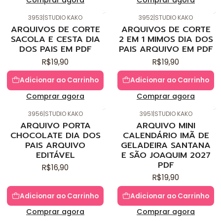
Comprar agora
Comprar agora
3953
|
STUDIO KAKO
3952
|
STUDIO KAKO
Novo
Novo
ARQUIVOS DE CORTE
ARQUIVOS DE CORTE
SACOLA E CESTA DIA
2 EM 1 MIMOS DIA DOS
DOS PAIS EM PDF
PAIS ARQUIVO EM PDF
R$19,90
R$19,90
Adicionar ao Carrinho
Adicionar ao Carrinho
Comprar agora
Comprar agora
3956
|
STUDIO KAKO
3951
|
STUDIO KAKO
Novo
Novo
ARQUIVO PORTA
ARQUIVO MINI
CHOCOLATE DIA DOS
CALENDÁRIO IMÃ DE
PAIS ARQUIVO
GELADEIRA SANTANA
EDITÁVEL
E SÃO JOAQUIM 2027
PDF
R$16,90
R$19,90
Adicionar ao Carrinho
Adicionar ao Carrinho
Comprar agora
Comprar agora